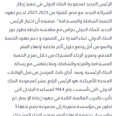
الرئيس الجديد لمجموعة البنك الدولي في تنفيذ إطار
الشراكة الجديد مع مصر للفترة من 2023-2027، لدعم جهود
التنمية الشاملة والمستدامة".. مضيفة أن اختيار الرئيس
الجديد للبنك الدولي يتزامن مع مناقشة خارطة تطور دور
البنك الدولي، لبناء القدرة على الصمود و دعم جهود التنمية
والنمو من أجل وضع حلول أكثر فاعلية لإنهاء الفقر
المدقع، وتعزيز الرخاء المشترك من خلال تعزيز التنمية
المستدامة والمرنة والشاملة، وبما يتماشى مع رسالة
البنك الرئيسية. ويعد أجاي بانجا، المرشح من قبل الولايات
المتحدة الأمريكية، هو الرئيس الرابع عشر لمجموعة البنك
الدولي، التي تأسست عام 1944 لمساعدة البلدان التي
تأثرت بالحرب العالمية الثانية في جهود إعادة الإعمار، ثم
تطور من مؤسسة منفردة إلى مجموعة تضم تحتها 5
مؤسسات تنموية لإنهاء الفقر وتعزيز الرخاء المشترك،