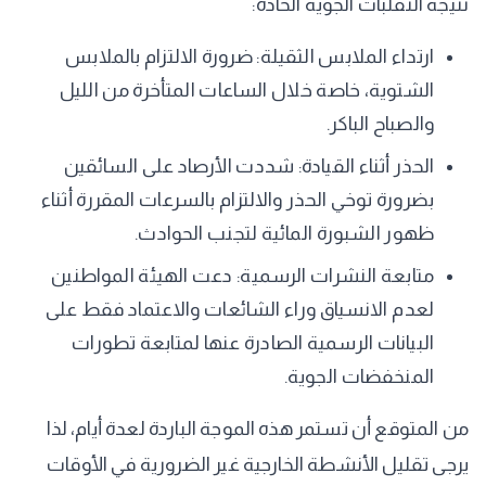
نتيجة التقلبات الجوية الحادة:
​ارتداء الملابس الثقيلة: ضرورة الالتزام بالملابس
الشتوية، خاصة خلال الساعات المتأخرة من الليل
والصباح الباكر.
​الحذر أثناء القيادة: شددت الأرصاد على السائقين
بضرورة توخي الحذر والالتزام بالسرعات المقررة أثناء
ظهور الشبورة المائية لتجنب الحوادث.
​متابعة النشرات الرسمية: دعت الهيئة المواطنين
لعدم الانسياق وراء الشائعات والاعتماد فقط على
البيانات الرسمية الصادرة عنها لمتابعة تطورات
المنخفضات الجوية.
​من المتوقع أن تستمر هذه الموجة الباردة لعدة أيام، لذا
يرجى تقليل الأنشطة الخارجية غير الضرورية في الأوقات