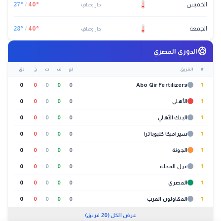
الخميس
°
40
/
°
27
حار وصافٍ
الجمعة
°
40
/
°
28
حار وصافٍ
sports_soccer
الدوري المصري
#
الفريق
لع
ف
ت
خ
نق
0
0
0
0
0
Abo Qir Fertilizers
1
1
الأهلي
0
0
0
0
0
1
البنك الأهلي
0
0
0
0
0
1
سيراميكا كليوباترا
0
0
0
0
0
1
الجونة
0
0
0
0
0
1
غزل المحلة
0
0
0
0
0
1
المصري
0
0
0
0
0
1
المقاولون العرب
0
0
0
0
0
عرض الكل (20 فريق)