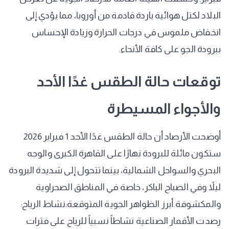
البلاد لكتل هوائية باردة قادمة من أوروبا، مما يؤدي إلى
انخفاض ملموس في درجات الحرارة وزيادة الإحساس
ببرودة الجو على كافة الأنحاء.
​توقعات حالة الطقس غدًا الأحد
والأجواء المسيطرة
​أوضحت الأرصاد أن حالة الطقس غدًا الأحد 1 فبراير 2026
ستكون مائلة للبرودة نهارًا على القاهرة الكبرى والوجه
البحري والسواحل الشمالية، بينما تتحول إلى شديدة البرودة
ليلاً وفي الصباح الباكر، خاصة في المناطق الصحراوية
والمكشوفة. ​أبرز الظواهر الجوية المتوقعة: ​نشاط الرياح:
رصدت الأقمار الصناعية نشاطاً نسبياً للرياح على فترات