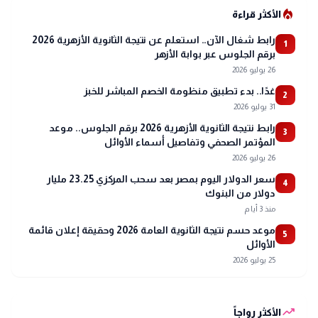
local_fire_department
الأكثر قراءة
رابط شغال الآن.. استعلم عن نتيجة الثانوية الأزهرية 2026
1
برقم الجلوس عبر بوابة الأزهر
26 يوليو 2026
غدًا.. بدء تطبيق منظومة الخصم المباشر للخبز
2
31 يوليو 2026
رابط نتيجة الثانوية الأزهرية 2026 برقم الجلوس.. موعد
3
المؤتمر الصحفي وتفاصيل أسماء الأوائل
26 يوليو 2026
سعر الدولار اليوم بمصر بعد سحب المركزي 23.25 مليار
4
دولار من البنوك
منذ 3 أيام
موعد حسم نتيجة الثانوية العامة 2026 وحقيقة إعلان قائمة
5
الأوائل
25 يوليو 2026
trending_up
الأكثر رواجاً