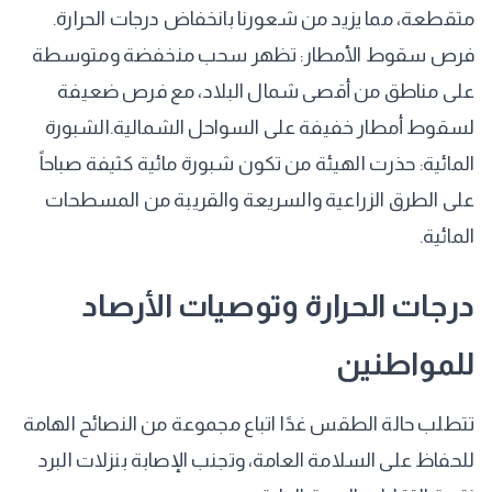
متقطعة، مما يزيد من شعورنا بانخفاض درجات الحرارة. ​
فرص سقوط الأمطار: تظهر سحب منخفضة ومتوسطة
على مناطق من أقصى شمال البلاد، مع فرص ضعيفة
لسقوط أمطار خفيفة على السواحل الشمالية. ​الشبورة
المائية: حذرت الهيئة من تكون شبورة مائية كثيفة صباحاً
على الطرق الزراعية والسريعة والقريبة من المسطحات
المائية.
​درجات الحرارة وتوصيات الأرصاد
للمواطنين
​تتطلب حالة الطقس غدًا اتباع مجموعة من النصائح الهامة
للحفاظ على السلامة العامة، وتجنب الإصابة بنزلات البرد