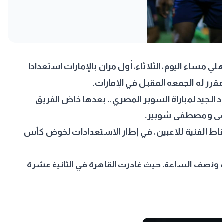
لي مساء اليوم، الثلاثاء، أول مران بالإمارات استعدادا
د الجيد لمباراة السوبر المصري.. بعدها
خاض الفريق
لطفى ومصطفى شوبير.
اط الفنية للاعبين، في إطار الاستعدادات لخوض كأس
ونصف الساعة، حيث غادرت القاهرة في الثانية عشرة