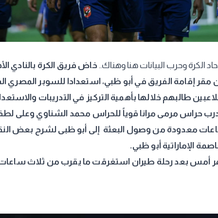
حاد الكرة وحرب البيانات هنا وهناك..
خاض فريق الكرة بالنادي الأه
للاعبين طالبهم
خلالها بأهمية التركيز في التدريبات والاستعدا
 مدرب حراس مرمى مرانا قوياً للحراس محمد الشناوي وعلى 
ساعات معدودة من وصول البعثة إلى أبو ظبى لشرح بعض النق
صمة الإماراتية أبو ظبي.
هر أمس بعد رحلة طيران استغرقت ما يقرب من ثلاث ساعات 