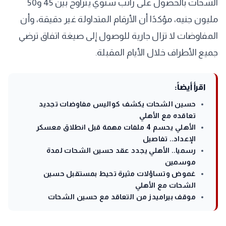
الشحات بالحصول على راتب سنوي يتراوح بين 45 و50
مليون جنيه، مؤكدًا أن الأرقام المتداولة غير دقيقة، وأن
المفاوضات لا تزال جارية للوصول إلى صيغة اتفاق ترضي
جميع الأطراف خلال الأيام المقبلة.
اقرأ أيضاً:
حسين الشحات يكشف كواليس مفاوضات تجديد
تعاقده مع الأهلي
الأهلي يحسم 4 ملفات مهمة قبل انطلاق معسكر
الإعداد.. تفاصيل
رسميا.. الأهلي يجدد عقد حسين الشحات لمدة
موسمين
غموض وتساؤلات مثيرة تحيط بمستقبل حسين
الشحات مع الأهلي
موقف بيراميدز من التعاقد مع حسين الشحات