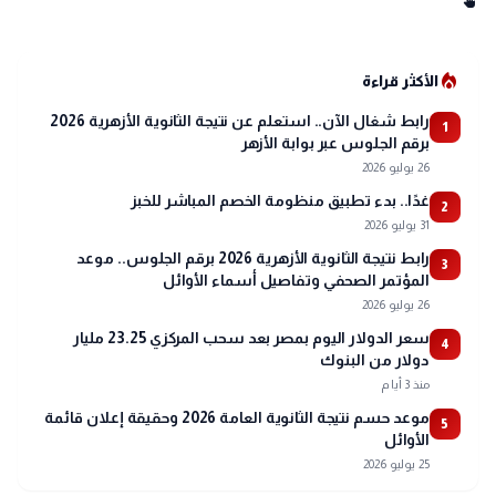
swipe
local_fire_department
الأكثر قراءة
رابط شغال الآن.. استعلم عن نتيجة الثانوية الأزهرية 2026
1
برقم الجلوس عبر بوابة الأزهر
26 يوليو 2026
غدًا.. بدء تطبيق منظومة الخصم المباشر للخبز
2
31 يوليو 2026
رابط نتيجة الثانوية الأزهرية 2026 برقم الجلوس.. موعد
3
المؤتمر الصحفي وتفاصيل أسماء الأوائل
26 يوليو 2026
سعر الدولار اليوم بمصر بعد سحب المركزي 23.25 مليار
4
دولار من البنوك
منذ 3 أيام
موعد حسم نتيجة الثانوية العامة 2026 وحقيقة إعلان قائمة
5
الأوائل
25 يوليو 2026