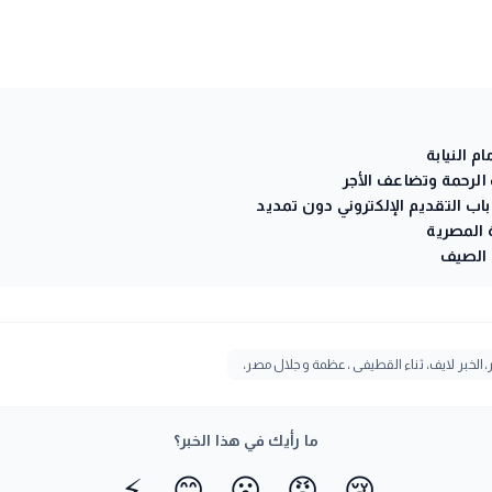
 النيابة
الرحمة وتضاعف الأجر
الخبر لايف، ثناء القطيفى ،عظمة وجلال مصر،
ما رأيك في هذا الخبر؟
⚡
😊
😮
😡
😢