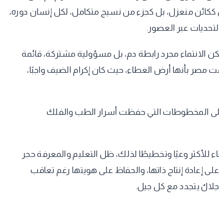
يس ككائن منعزل، بل كجزء من نسيج متكامل، لكل إنسان دوره،
التحديات عبر العصور.
 يكن الانتماء مجرد رابطة دم، بل مسؤولية مشتركة، قائمة
 مصر بأنها أرض العطاء، حيث كان إكرام الضيف واجبًا،
ة، إلى المخطوطات التي حفظت أسرار الطب والفلك
لأكثر وعيًا وتخطيطًا لذلك، ظل التعليم والمعرفة حجر
لى إعادة إنتاج ذاتها، والحفاظ على هويتها رغم تعاقب
لالٌ يتجدد مع كل جيل.