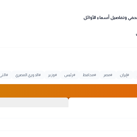
#
إيران
#
مصر
#
محافظ
#
رئيس
#
وزير
#
الدوري المصري
#
التي