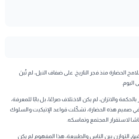
مح الحضارة منذ فجر التاريخ. على ضفاف النيل، لم تُبنَ
 اليوم.
كمة والاتزان، لم يكن الاختلاف صراعًا، بل بابًا للمعرفة،
 وفي صميم هذه الحضارة، تشكّلت قواعد الإتيكيت والسلوك
 أساسًا لاستقرار المجتمع وتماسكه.
قيق التوازن بين الناس والطبيعة، هذا المفهوم لم يكن