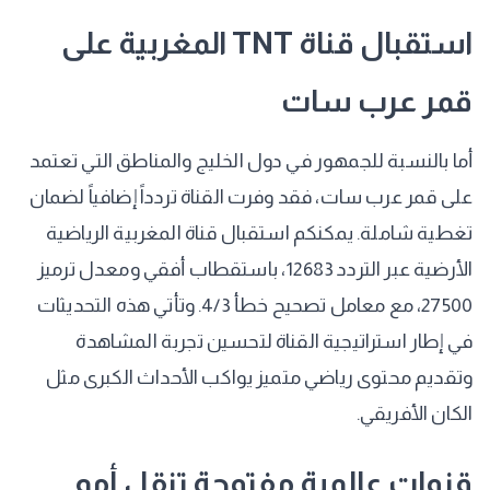
​استقبال قناة TNT المغربية على
قمر عرب سات
​أما بالنسبة للجمهور في دول الخليج والمناطق التي تعتمد
على قمر عرب سات، فقد وفرت القناة تردداً إضافياً لضمان
تغطية شاملة. يمكنكم استقبال قناة المغربية الرياضية
الأرضية عبر التردد 12683، باستقطاب أفقي ومعدل ترميز
27500، مع معامل تصحيح خطأ 4/3. وتأتي هذه التحديثات
في إطار استراتيجية القناة لتحسين تجربة المشاهدة
وتقديم محتوى رياضي متميز يواكب الأحداث الكبرى مثل
الكان الأفريقي.
​قنوات عالمية مفتوحة تنقل أمم