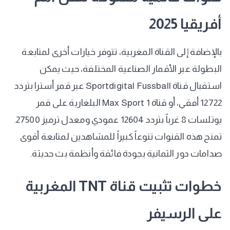
أفريقيا 2025
​بالإضافة إلى القناة المغربية، تتوفر خيارات أخرى لمتابعة
البطولة عبر الأقمار الصناعية المختلفة، حيث يمكن
استقبال قناة Sportdigital Fussball عبر قمر أسترا بتردد
12722 أفقي، أو قناة Max Sport 1 البلغارية على قمر
يوتلسات 8 غرباً بتردد 12604 عمودي ومعدل ترميز 27500.
تمنح هذه القنوات تنوعاً كبيراً للمشاهدين لمتابعة أقوى
صدامات دور الثمانية بجودة فائقة وأنظمة بث حديثة.
​خطوات تثبيت قناة TNT المغربية
على الرسيفر