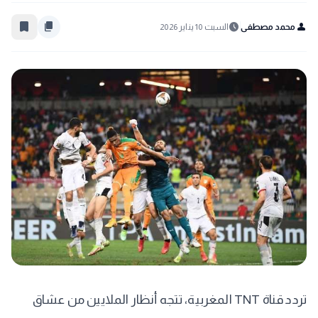
bookmark_border
content_copy
schedule
person
محمد مصطفى
السبت 10 يناير 2026
تردد قناة TNT المغربية، ​تتجه أنظار الملايين من عشاق