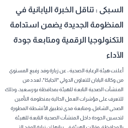
السبكى : تناقل الخبرة اليابانية في
المنظومة الجديدة يضمن استدامة
التكنولوجيا الرقمية ومتابعة جودة
الآداء
أعلنت هيئة الرعاية الصحية ، عن زيارة وفد رفيع المستوي
من وكالة اليابان للتعاون الدولي "الجايكا"، لعدد من
المنشآت الصحية التابعة للهيئة بمحافظة بورسعيد، وذلك
للتعرف على مؤشرات العمل الحالية بمنظومة التأمين
الصحى الشامل، ومتابعة مدى تطبيق الأنشطة المطورة
لتحسين الجودة داخل المنشآت الصحية التابعة للهيئة
بالمحافظة. وقالت الهيئة في بيانها إن زيارة الوفد التي