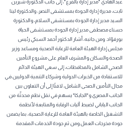
عبدالهادي "مدير إدارة بالفرع"، إلى جانب الدكتورة شيرين
ثابت، مديرة إدارة الجودة بمستشفى النصر، والدكتورة لينا
السيد مدير إدارة الجودة بمستشفى السلام، والدكتورة
حسناء مصطفى مدير إدارة الجودة بمستشفى الحياة
بورفؤاد. ومن جانبه، أشار الدكتور أحمد السبكي رئيس
مجلس إدارة الهيئة العامة للرعاية الصحية ومساعد وزير
الصحة والسكان والمشرف العام على مشروع التأمين
الصحي الشامل بالمحافظات، إلى سعي الهيئة الدائم
للاستفادة من الخبرات الدولية وشركاء التنمية الدوليين في
مجال التأمين الصحى الشامل، لافتًا إلى أن التعاون بين
الجانب المصري و"الجايكا" يسهم في نقل نظم محدثّة من
الجانب الياباني لضبط آليات الرقابة والمتابعة لأنظمة
التشغيل الخاصة بالهيئة العامة للرعاية الصحية، بما يضمن
جودة مخرجات العمل ومن ثم جودة الخدمات المقدمة