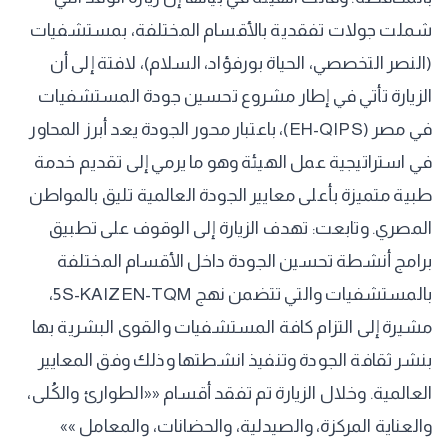
شملت جولات تفقدية بالأقسام المختلفة، بمستشفيات
(النصر التخصصي، الحياة بورفؤاد، السلام)، لافتة إلى أن
الزيارة تأتي في إطار مشروع تحسين جودة المستشفيات
في مصر (EH-QIPS)، باعتبار محور الجودة يعد أبرز المحاور
في استراتيجية عمل الهيئة وهو ما يرمي إلى تقديم خدمة
طبية متميزة بأعلى معايير الجودة العالمية تليق بالمواطن
المصري. وتابعت: تهدف الزيارة إلى الوقوف على تطبيق
برامج أنشطة تحسين الجودة داخل الأقسام المختلفة
بالمستشفيات والتي تتضمن نهج 5S-KAIZEN-TQM،
مشيرة إلى التزام كافة المستشفيات والقوى البشرية بها
بنشر ثقافة الجودة وتنفيذ انشطتها وذلك وفق المعايير
العالمية. وخلال الزيارة تم تفقد أقسام ««الطوارئ والكُلى،
والعناية المركزة، والصيدلية، والحضانات، والمعامل »»