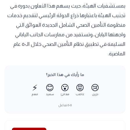
بمستشفيات الهيئة، حيث يسهم هذا التعاون بدوره في
تجنيب الهيئة باعتبارها ذراع الدولة الرئيسي لتقديم خدمات
منظومة التأمين الصحي الشامل الجديدة العوائق التي
واجهتها اليابان، وتستفيد من ممارسات الجانب الياباني
السليمة في تطبيق نظام التأمين الصحي خلال الـ٥٠ عام
الماضية.
ما رأيك في هذا الخبر؟
⚡
😊
😮
😡
😢
حزين
غاضب
مفاجئ
سعيد
مهم
٥٠٥
تفاعل