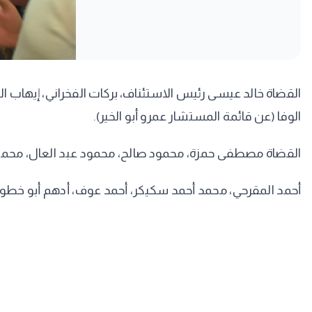
القضاة خالد عيسى رئيس الاستئناف، بركات الفخراني، إيهاب 
الوفا (عن قائمة المستشار عمرو أبو الخير).
القضاة مصطفى حمزة، محمود صالح، محمود عبد العال، محمود حج
أحمد المقرحي، محمد أحمد سكيكر، أحمد عوف، أدهم أبو خطوة،