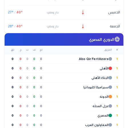
الخميس
°
40
/
°
27
حار وصافٍ
الجمعة
°
40
/
°
28
حار وصافٍ
sports_soccer
الدوري المصري
#
الفريق
لع
ف
ت
خ
نق
0
0
0
0
0
Abo Qir Fertilizers
1
1
الأهلي
0
0
0
0
0
1
البنك الأهلي
0
0
0
0
0
1
سيراميكا كليوباترا
0
0
0
0
0
1
الجونة
0
0
0
0
0
1
غزل المحلة
0
0
0
0
0
1
المصري
0
0
0
0
0
1
المقاولون العرب
0
0
0
0
0