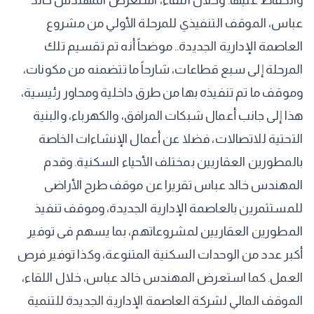
والحفاظ عليها. وخلال اللقاء، استعرض المهندس خالد
عباس، الموقف التنفيذي للمرحلة الأولي من مشروع
العاصمة الإدارية الجديدة.. موضحاً أنه تم تقسيم تلك
المرحلة إلى سبع قطاعات، شارحاً ما تتضمنه من مكونات،
وموقف ما تم تنفيذه بها من طرق داخلية ومحاور رئيسية،
هذا إلى جانب أعمال شبكات المرافق، والكهرباء، والبنية
التحتية للاتصالات، فضلا عن أعمال الإنشاءات الخاصة
بالمطورين العقاريين بمختلف الأحياء السكنية. وقدم
المهندس خالد عباس تقريرا عن موقف طرح الأراضى
للمستثمرين بالعاصمة الإدارية الجديدة، وموقف تنفيذ
المطورين العقاريين لمشروعاتهم، بما يسهم فى توفير
أكبر عدد من الوحدات السكنية المتنوعة، وكذا توفير فرص
العمل. كما استعرض المهندس خالد عباس، خلال اللقاء،
الموقف المالي لشركة العاصمة الإدارية الجديدة للتنمية