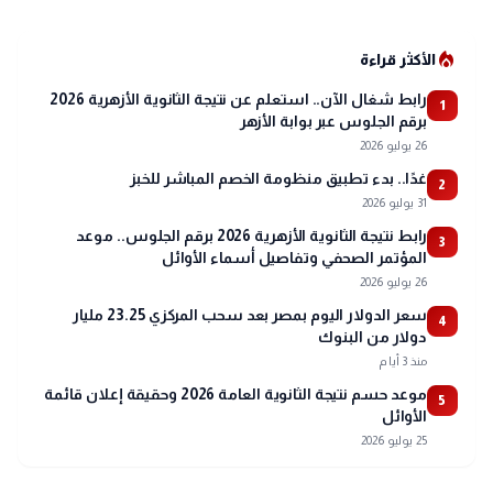
local_fire_department
الأكثر قراءة
رابط شغال الآن.. استعلم عن نتيجة الثانوية الأزهرية 2026
1
برقم الجلوس عبر بوابة الأزهر
26 يوليو 2026
غدًا.. بدء تطبيق منظومة الخصم المباشر للخبز
2
31 يوليو 2026
رابط نتيجة الثانوية الأزهرية 2026 برقم الجلوس.. موعد
3
المؤتمر الصحفي وتفاصيل أسماء الأوائل
26 يوليو 2026
سعر الدولار اليوم بمصر بعد سحب المركزي 23.25 مليار
4
دولار من البنوك
منذ 3 أيام
موعد حسم نتيجة الثانوية العامة 2026 وحقيقة إعلان قائمة
5
الأوائل
25 يوليو 2026