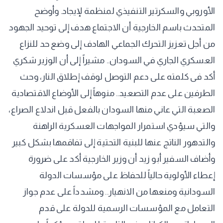
الأوروبي والسكرتير التنفيذي لمنظمة لإيجاد. وأوضح
المتحدث باسم الخارجية أن الاجتماع هدف إلى توحيد الجهود
من أجل تعزيز التحرك الجماعي الهادف إلى وضع حد للنزاع
العسكري الجاري في السودان.. مشيراً إلى أن الوزير شكري
أكد فى كلمته على دعم التوصل لوقف إطلاق النار، وحث
الطرفين على عدم التصعيد.. منوهاً إلى الأوضاع الاقتصادية
الصعبة التي عاني منها السودان بالفعل قبل اندلاع الصراع،
والتي سيؤدي استمرار المواجهات العسكرية الراهنة
والتدهور الناتج عنها للبنية التحتية إلى تفاقمها بشكل كبير
وأضاف السفير أبو زيد أن وزير الخارجية أكد على ضرورة
إعطاء الأولوية حالياً للحفاظ على مؤسسات الدولة
السودانية ومنعها من الانهيار.. ومشدداً على عدم جواز
التعامل مع المؤسسات الرسمية للدولة على قدم