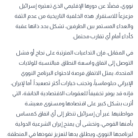
نووي، فضلاً عن دورها الإقليمي الذي تعتبره إسرائيل
مزعزعاً للاستقرار. هذه الخلفية التاريخية من عدم الثقة
والعداء المستمر بين الطرفين، تشكل بحد ذاتها عقبة
كأداء أمام أي تقارب محتمل.
في المقابل، فإن التداعيات المترتبة على نجاح أو فشل
التوصل إلى اتفاق واسعة النطاق. فبالنسبة للولايات
المتحدة، يمثل الاتفاق فرصة لاحتواء البرنامج النووي
الإيراني دبلوماسياً، وتجنب خيارات أكثر تصعيداً. أما لإيران،
فإنه قد يوفر تخفيفاً للعقوبات الاقتصادية الخانقة، التي
أثرت بشكل كبير على اقتصادها ومستوى معيشة
مواطنيها. غير أن إسرائيل تنظر إلى أي اتفاق كمساس
بأمنها القومي، وتخشى أن يمنح إيران الشرعية الدولية
لبرنامجها النووي، ويطلق يدها لتعزيز نفوذها في المنطقة.