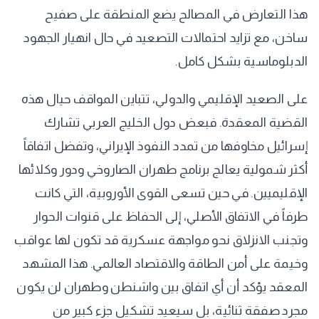
هذا التعارض في المصالح يضع المنطقة على صفيح
ساخن، مع تزايد احتمالات التصعيد في حال انهيار الجهود
الدبلوماسية بشكل كامل.
على الصعيد الإقليمي والدولي، تتباين المواقف حيال هذه
القضية المعقدة. فبعض دول الخليج العربي تشارك
إسرائيل مخاوفها من تمدد النفوذ الإيراني، وتفضل اتفاقاً
أكثر شمولية يعالج برنامج طهران الصاروخي ودور وكلائها
الإقليميين. في حين تسعى القوى الأوروبية، التي كانت
طرفاً في الاتفاق الأصلي، إلى الحفاظ على قنوات الحوار
وتجنب الانزلاق نحو مواجهة عسكرية قد تكون لها عواقب
وخيمة على أمن الطاقة والاقتصاد العالمي. هذا المشهد
المعقد يؤكد أن أي اتفاق بين واشنطن وطهران لن يكون
مجرد صفقة ثنائية، بل سيعيد تشكيل جزء كبير من