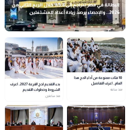
البطالة في مصر تتراجع إلى 5.8% خلال الربع الثاني من
2026.. والإحصاء يرصد زيادة أعداد المشتغلين
منذ 45 دقائق
10 فئات ممنوعة من أداء الحج هذا
العام.. اعرف التفاصيل
بدء التقديم لحج القرعة 2027.. اعرف
الشروط وخطوات التقديم
منذ ساعة
منذ ساعتين