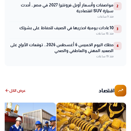
مواصفات وأسعار أوبل فرونتيرا 2027 في مصر.. أحدث
2
سيارة SUV اقتصادية
منذ 9 ساعات
10عادات يومية احذريها في الصيف للحفاظ على بشرتك
3
منذ 18 ساعات
حظك اليوم الخميس 6 أغسطس 2026.. توقعات الأبراج على
4
الصعيد المهني والعاطفي والصحي
منذ 19 ساعات
trending_up
اقتصاد
arrow_back
عرض الكل