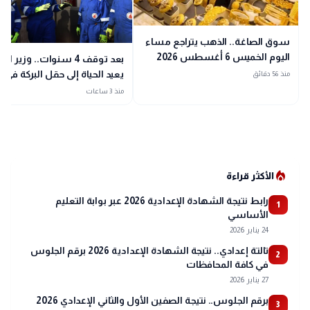
سوق الصاغة.. الذهب يتراجع مساء
اليوم الخميس 6 أغسطس 2026
بعد توقف 4 سنوات.. وزير ال
يعيد الحياة إلى حقل البركة في
منذ 56 دقائق
أسوان
منذ 3 ساعات
local_fire_department
الأكثر قراءة
رابط نتيجة الشهادة الإعدادية 2026 عبر بوابة التعليم
1
الأساسي
24 يناير 2026
تالتة إعدادي.. نتيجة الشهادة الإعدادية 2026 برقم الجلوس
2
في كافة المحافظات
27 يناير 2026
برقم الجلوس.. نتيجة الصفين الأول والثاني الإعدادي 2026
3