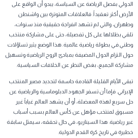
الدولي بفصل الرياضة عن السياسة، يبدو أن الواقع على
الأرض أكثر تعقيداً. فالعلاقات المتوترة بين واشنطن
وطهران، والتي لم تشهد انفراجة حقيقية منذ سنوات،
تلقي بظلالها على كل تفصيلة، حتى على مشاركة منتخب
وطني في بطولة رياضية عالمية. هذا الوضع يثير تساؤلات
حول التزام الدول المضيفة بمبادئ الروح الرياضية وتسهيل
مشاركة الجميع، بغض النظر عن الخلافات السياسية.
تبقى الأيام القليلة القادمة حاسمة لتحديد مصير المنتخب
الإيراني. فإما أن تسفر الجهود الدبلوماسية والرياضية عن
حل سريع لهذه المعضلة، أو أن يشهد العالم غياباً غير
مسبوق لمنتخب مؤهل عن كأس العالم بسبب أسباب
غير رياضية. هذا السيناريو، في حال تحققه، سيمثل سابقة
خطيرة في تاريخ كرة القدم الدولية.