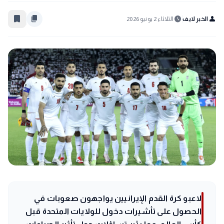
bookmark_border
content_copy
schedule
person
الخبر لايف
الثلاثاء 2 يونيو 2026
لاعبو كرة القدم الإيرانيين يواجهون صعوبات في
الحصول على تأشيرات دخول للولايات المتحدة قبل