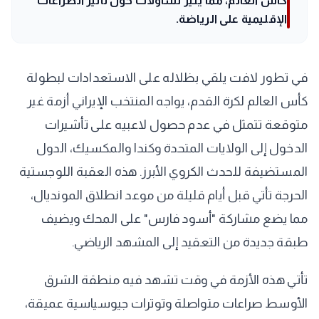
كأس العالم، مما يثير تساؤلات حول تأثير الصراعات
الإقليمية على الرياضة.
في تطور لافت يلقي بظلاله على الاستعدادات لبطولة
كأس العالم لكرة القدم، يواجه المنتخب الإيراني أزمة غير
متوقعة تتمثل في عدم حصول لاعبيه على تأشيرات
الدخول إلى الولايات المتحدة وكندا والمكسيك، الدول
المستضيفة للحدث الكروي الأبرز. هذه العقبة اللوجستية
الحرجة تأتي قبل أيام قليلة من موعد انطلاق المونديال،
مما يضع مشاركة "أسود فارس" على المحك ويضيف
طبقة جديدة من التعقيد إلى المشهد الرياضي.
تأتي هذه الأزمة في وقت تشهد فيه منطقة الشرق
الأوسط صراعات متواصلة وتوترات جيوسياسية عميقة،