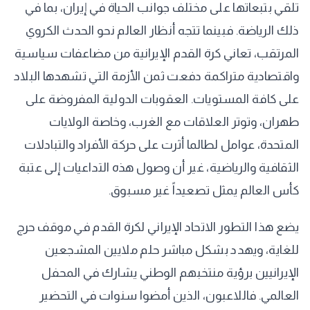
تلقي بتبعاتها على مختلف جوانب الحياة في إيران، بما في
ذلك الرياضة. فبينما تتجه أنظار العالم نحو الحدث الكروي
المرتقب، تعاني كرة القدم الإيرانية من مضاعفات سياسية
واقتصادية متراكمة دفعت ثمن الأزمة التي تشهدها البلاد
على كافة المستويات. العقوبات الدولية المفروضة على
طهران، وتوتر العلاقات مع الغرب، وخاصة الولايات
المتحدة، عوامل لطالما أثرت على حركة الأفراد والتبادلات
الثقافية والرياضية، غير أن وصول هذه التداعيات إلى عتبة
كأس العالم يمثل تصعيداً غير مسبوق.
يضع هذا التطور الاتحاد الإيراني لكرة القدم في موقف حرج
للغاية، ويهدد بشكل مباشر حلم ملايين المشجعين
الإيرانيين برؤية منتخبهم الوطني يشارك في المحفل
العالمي. فاللاعبون، الذين أمضوا سنوات في التحضير