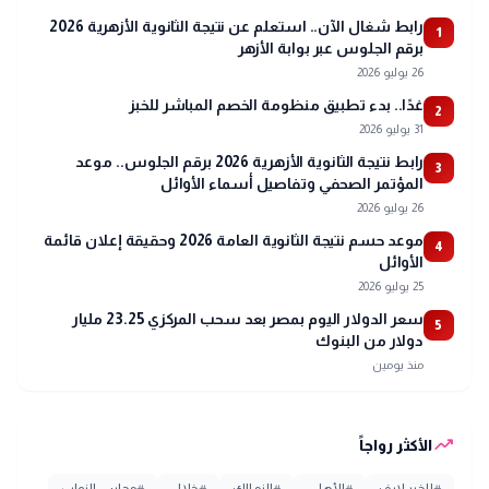
رابط شغال الآن.. استعلم عن نتيجة الثانوية الأزهرية 2026
1
برقم الجلوس عبر بوابة الأزهر
26 يوليو 2026
غدًا.. بدء تطبيق منظومة الخصم المباشر للخبز
2
31 يوليو 2026
رابط نتيجة الثانوية الأزهرية 2026 برقم الجلوس.. موعد
3
المؤتمر الصحفي وتفاصيل أسماء الأوائل
26 يوليو 2026
موعد حسم نتيجة الثانوية العامة 2026 وحقيقة إعلان قائمة
4
الأوائل
25 يوليو 2026
سعر الدولار اليوم بمصر بعد سحب المركزي 23.25 مليار
5
دولار من البنوك
منذ يومين
trending_up
الأكثر رواجاً