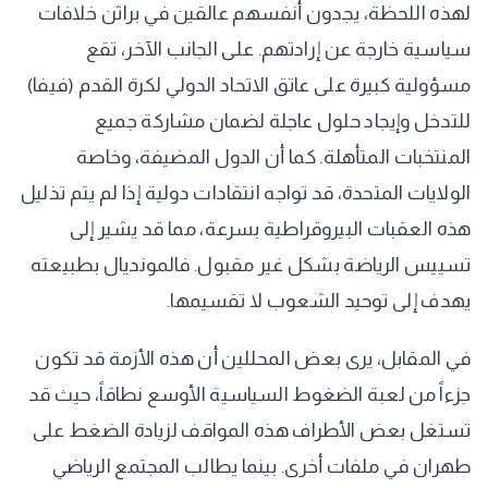
لهذه اللحظة، يجدون أنفسهم عالقين في براثن خلافات
سياسية خارجة عن إرادتهم. على الجانب الآخر، تقع
مسؤولية كبيرة على عاتق الاتحاد الدولي لكرة القدم (فيفا)
للتدخل وإيجاد حلول عاجلة لضمان مشاركة جميع
المنتخبات المتأهلة. كما أن الدول المضيفة، وخاصة
الولايات المتحدة، قد تواجه انتقادات دولية إذا لم يتم تذليل
هذه العقبات البيروقراطية بسرعة، مما قد يشير إلى
تسييس الرياضة بشكل غير مقبول. فالمونديال بطبيعته
يهدف إلى توحيد الشعوب لا تقسيمها.
في المقابل، يرى بعض المحللين أن هذه الأزمة قد تكون
جزءاً من لعبة الضغوط السياسية الأوسع نطاقاً، حيث قد
تستغل بعض الأطراف هذه المواقف لزيادة الضغط على
طهران في ملفات أخرى. بينما يطالب المجتمع الرياضي