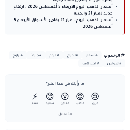
أسعار الذهب اليوم الأربعاء 5 أغسطس 2026.. ارتفاع
جديد لعيار 21 والجنيه
أسعار الذهب اليوم.. عيار 21 يفاجئ الأسواق الأربعاء 5
أغسطس 2026
tag
الوسوم:
#أسعار
#الفراخ
#اليوم
#جنيهاً
#تراوح
#الدواجن
#الخبر لايف
ما رأيك في هذا الخبر؟
⚡
😊
😮
😡
😢
حزين
غاضب
مفاجئ
سعيد
مهم
٤٠٥
تفاعل