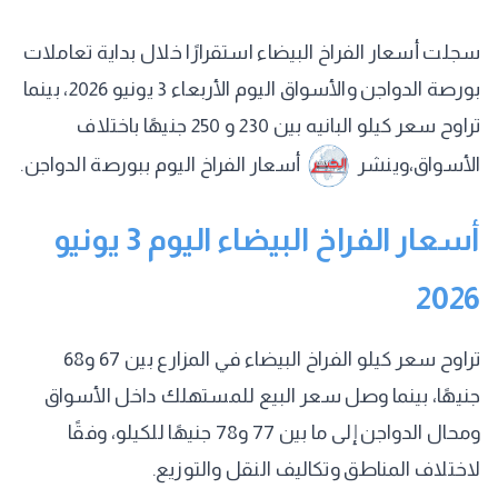
سجلت أسعار الفراخ البيضاء استقرارًا خلال بداية تعاملات
بورصة الدواجن والأسواق اليوم الأربعاء 3 يونيو 2026، بينما
تراوح سعر كيلو البانيه بين 230 و 250 جنيهًا باختلاف
الأسواق،وينشر
أسعار الفراخ اليوم ببورصة الدواجن.
أسعار الفراخ البيضاء اليوم 3 يونيو
2026
تراوح سعر كيلو الفراخ البيضاء في المزارع بين 67 و68
جنيهًا، بينما وصل سعر البيع للمستهلك داخل الأسواق
ومحال الدواجن إلى ما بين 77 و78 جنيهًا للكيلو، وفقًا
لاختلاف المناطق وتكاليف النقل والتوزيع.