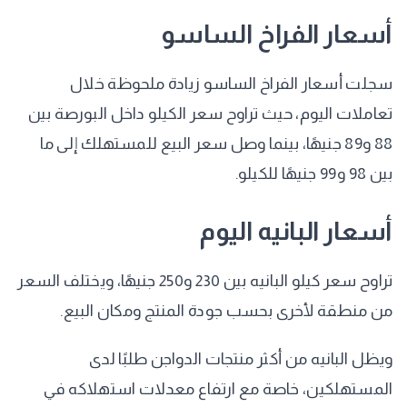
أسعار الفراخ الساسو
سجلت أسعار الفراخ الساسو زيادة ملحوظة خلال
تعاملات اليوم، حيث تراوح سعر الكيلو داخل البورصة بين
88 و89 جنيهًا، بينما وصل سعر البيع للمستهلك إلى ما
بين 98 و99 جنيهًا للكيلو.
أسعار البانيه اليوم
تراوح سعر كيلو البانيه بين 230 و250 جنيهًا، ويختلف السعر
من منطقة لأخرى بحسب جودة المنتج ومكان البيع.
ويظل البانيه من أكثر منتجات الدواجن طلبًا لدى
المستهلكين، خاصة مع ارتفاع معدلات استهلاكه في