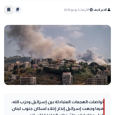
bookmark_border
content_copy
schedule
person
الخبر لايف
الأربعاء 3 يونيو 2026
تواصلت الهجمات المتبادلة بين إسرائيل وحزب الله،
فيما وجهت إسرائيل إنذار إخلاء لسكان جنوب لبنان