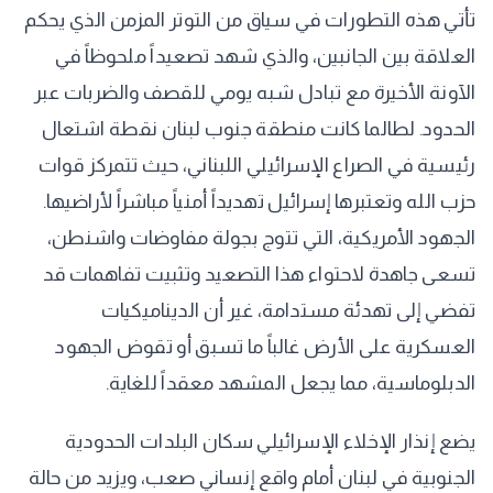
تأتي هذه التطورات في سياق من التوتر المزمن الذي يحكم
العلاقة بين الجانبين، والذي شهد تصعيداً ملحوظاً في
الآونة الأخيرة مع تبادل شبه يومي للقصف والضربات عبر
الحدود. لطالما كانت منطقة جنوب لبنان نقطة اشتعال
رئيسية في الصراع الإسرائيلي اللبناني، حيث تتمركز قوات
حزب الله وتعتبرها إسرائيل تهديداً أمنياً مباشراً لأراضيها.
الجهود الأمريكية، التي تتوج بجولة مفاوضات واشنطن،
تسعى جاهدة لاحتواء هذا التصعيد وتثبيت تفاهمات قد
تفضي إلى تهدئة مستدامة، غير أن الديناميكيات
العسكرية على الأرض غالباً ما تسبق أو تقوض الجهود
الدبلوماسية، مما يجعل المشهد معقداً للغاية.
يضع إنذار الإخلاء الإسرائيلي سكان البلدات الحدودية
الجنوبية في لبنان أمام واقع إنساني صعب، ويزيد من حالة