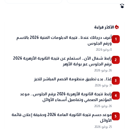
swipe
local_fire_department
الأكثر قراءة
أعرف درجاتك عندنا.. نتيجة الدبلومات الفنية 2026 بالاسم
1
ورقم الجلوس
8 يوليو 2026
رابط شغال الآن.. استعلم عن نتيجة الثانوية الأزهرية 2026
2
برقم الجلوس عبر بوابة الأزهر
26 يوليو 2026
غدًا.. بدء تطبيق منظومة الخصم المباشر للخبز
3
31 يوليو 2026
رابط نتيجة الثانوية الأزهرية 2026 برقم الجلوس.. موعد
4
المؤتمر الصحفي وتفاصيل أسماء الأوائل
26 يوليو 2026
موعد حسم نتيجة الثانوية العامة 2026 وحقيقة إعلان قائمة
5
الأوائل
25 يوليو 2026