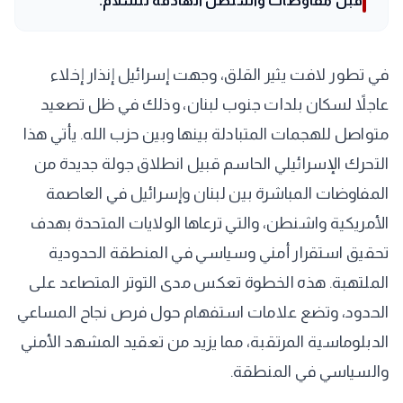
قبل مفاوضات واشنطن الهادفة للسلام.
في تطور لافت يثير القلق، وجهت إسرائيل إنذار إخلاء
عاجلاً لسكان بلدات جنوب لبنان، وذلك في ظل تصعيد
متواصل للهجمات المتبادلة بينها وبين حزب الله. يأتي هذا
التحرك الإسرائيلي الحاسم قبيل انطلاق جولة جديدة من
المفاوضات المباشرة بين لبنان وإسرائيل في العاصمة
الأمريكية واشنطن، والتي ترعاها الولايات المتحدة بهدف
تحقيق استقرار أمني وسياسي في المنطقة الحدودية
الملتهبة. هذه الخطوة تعكس مدى التوتر المتصاعد على
الحدود، وتضع علامات استفهام حول فرص نجاح المساعي
الدبلوماسية المرتقبة، مما يزيد من تعقيد المشهد الأمني
والسياسي في المنطقة.