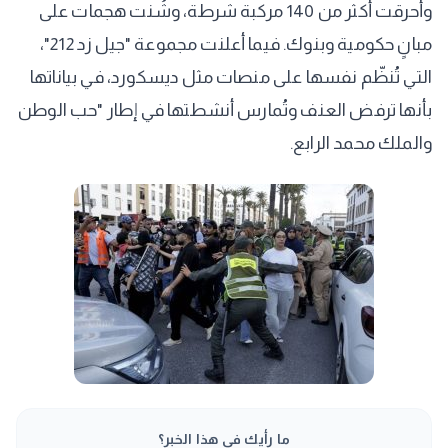
وأُحرقت أكثر من 140 مركبة شرطة، وشُنت هجمات على
مبانٍ حكومية وبنوك. فيما أعلنت مجموعة "جيل زد 212"،
التي تُنظّم نفسها على منصات مثل ديسكورد، في بياناتها
بأنها ترفض العنف وتُمارس أنشطتها في إطار "حب الوطن
والملك محمد الرابع.
ما رأيك في هذا الخبر؟