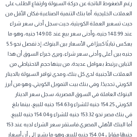
رغم الضغوط الناتجة عن حركة السيولة وارتفاع الطلب على
العملات الخليجية. أما بنك التنمية الصناعية فكان الأقل من
حيث تسعير العملة الكويتية، حيث سجل أدنى سعر شراء
عند 148.99 جنيه، وأدنى سعر بيع عند 149.08 جنيه، وهو ما
يعكس تباينًا كبيرًا في الأسعار بين البنوك، إذ تفصل نحو 5.5
جنيه بين أعلى وأدنى سعر شراء، ويرى خبراء السوق أن هذا
التباين يرتبط بعوامل عديدة، من بينها حجم الاحتياطي من
العملات الأجنبية لدى كل بنك، ومدى توافر السيولة بالدينار
الكويتي تحديدًا. وفي بنك بيت التمويل الكويتي، وهو من أبرز
البنوك العاملة في السوق المصرية، سجل سعر الدينار
الكويتي 154.25 جنيه للشراء و154.63 جنيه للبيع، بينما بلغ
في بنك مصر نحو 153.32 جنيه للشراء و154.04 جنيه للبيع.
أما البنك الأهلي المصري فاستقر سعر الشراء لديه عند 153
جنيهًا مقابل 154.04 جنيه للبيع، وهو ما يشير إلى أن أسعار