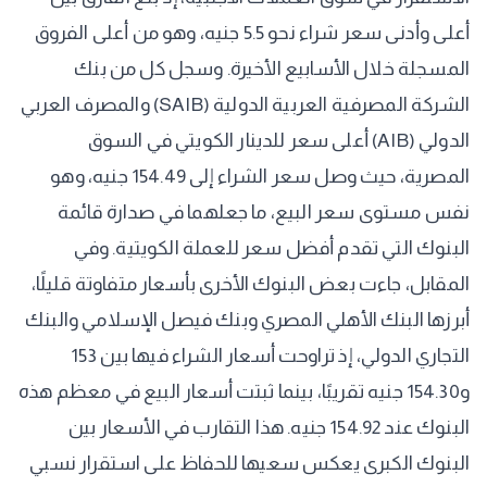
أعلى وأدنى سعر شراء نحو 5.5 جنيه، وهو من أعلى الفروق
المسجلة خلال الأسابيع الأخيرة. وسجل كل من بنك
الشركة المصرفية العربية الدولية (SAIB) والمصرف العربي
الدولي (AIB) أعلى سعر للدينار الكويتي في السوق
المصرية، حيث وصل سعر الشراء إلى 154.49 جنيه، وهو
نفس مستوى سعر البيع، ما جعلهما في صدارة قائمة
البنوك التي تقدم أفضل سعر للعملة الكويتية. وفي
المقابل، جاءت بعض البنوك الأخرى بأسعار متفاوتة قليلًا،
أبرزها البنك الأهلي المصري وبنك فيصل الإسلامي والبنك
التجاري الدولي، إذ تراوحت أسعار الشراء فيها بين 153
و154.30 جنيه تقريبًا، بينما ثبتت أسعار البيع في معظم هذه
البنوك عند 154.92 جنيه. هذا التقارب في الأسعار بين
البنوك الكبرى يعكس سعيها للحفاظ على استقرار نسبي