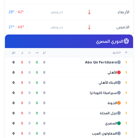
الأربعاء
°
42
/
°
28
حار وصافٍ
الخميس
°
40
/
°
27
حار وصافٍ
sports_soccer
الدوري المصري
#
الفريق
لع
ف
ت
خ
نق
0
0
0
0
0
Abo Qir Fertilizers
1
1
الأهلي
0
0
0
0
0
1
البنك الأهلي
0
0
0
0
0
1
سيراميكا كليوباترا
0
0
0
0
0
1
الجونة
0
0
0
0
0
1
غزل المحلة
0
0
0
0
0
1
المصري
0
0
0
0
0
1
المقاولون العرب
0
0
0
0
0