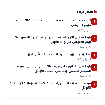
local_fire_department
الأكثر قراءة
أعرف درجاتك عندنا.. نتيجة الدبلومات الفنية 2026 بالاسم
1
ورقم الجلوس
8 يوليو 2026
رابط شغال الآن.. استعلم عن نتيجة الثانوية الأزهرية 2026
2
برقم الجلوس عبر بوابة الأزهر
26 يوليو 2026
غدًا.. بدء تطبيق منظومة الخصم المباشر للخبز
3
31 يوليو 2026
رابط نتيجة الثانوية الأزهرية 2026 برقم الجلوس.. موعد
4
المؤتمر الصحفي وتفاصيل أسماء الأوائل
26 يوليو 2026
موعد حسم نتيجة الثانوية العامة 2026 وحقيقة إعلان قائمة
5
الأوائل
25 يوليو 2026