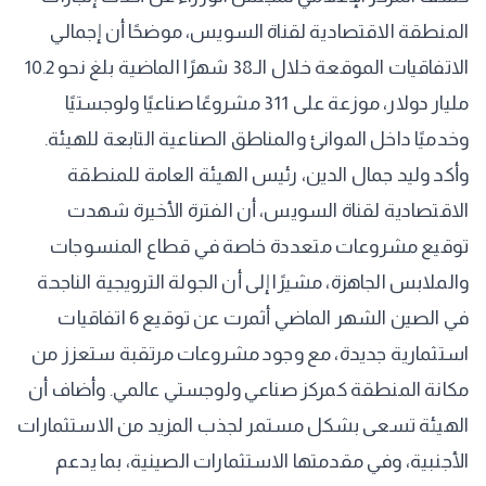
المنطقة الاقتصادية لقناة السويس، موضحًا أن إجمالي
الاتفاقيات الموقعة خلال الـ38 شهرًا الماضية بلغ نحو 10.2
مليار دولار، موزعة على 311 مشروعًا صناعيًا ولوجستيًا
وخدميًا داخل الموانئ والمناطق الصناعية التابعة للهيئة.
وأكد وليد جمال الدين، رئيس الهيئة العامة للمنطقة
الاقتصادية لقناة السويس، أن الفترة الأخيرة شهدت
توقيع مشروعات متعددة خاصة في قطاع المنسوجات
والملابس الجاهزة، مشيرًا إلى أن الجولة الترويجية الناجحة
في الصين الشهر الماضي أثمرت عن توقيع 6 اتفاقيات
استثمارية جديدة، مع وجود مشروعات مرتقبة ستعزز من
مكانة المنطقة كمركز صناعي ولوجستي عالمي. وأضاف أن
الهيئة تسعى بشكل مستمر لجذب المزيد من الاستثمارات
الأجنبية، وفي مقدمتها الاستثمارات الصينية، بما يدعم