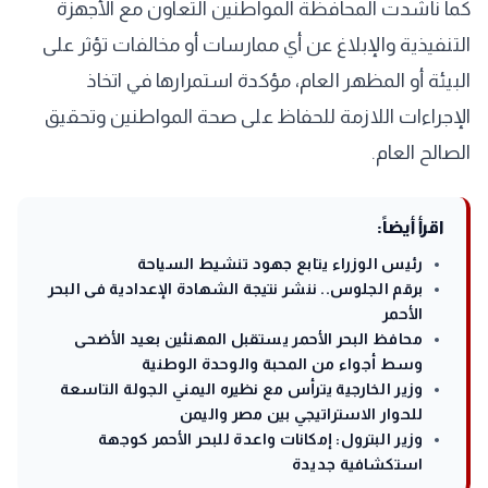
كما ناشدت المحافظة المواطنين التعاون مع الأجهزة
التنفيذية والإبلاغ عن أي ممارسات أو مخالفات تؤثر على
البيئة أو المظهر العام، مؤكدة استمرارها في اتخاذ
الإجراءات اللازمة للحفاظ على صحة المواطنين وتحقيق
الصالح العام.
اقرأ أيضاً:
رئيس الوزراء يتابع جهود تنشيط السياحة
برقم الجلوس.. ننشر نتيجة الشهادة الإعدادية فى البحر
الأحمر
محافظ البحر الأحمر يستقبل المهنئين بعيد الأضحى
وسط أجواء من المحبة والوحدة الوطنية
وزير الخارجية يترأس مع نظيره اليمني الجولة التاسعة
للحوار الاستراتيجي بين مصر واليمن
وزير البترول: إمكانات واعدة للبحر الأحمر كوجهة
استكشافية جديدة