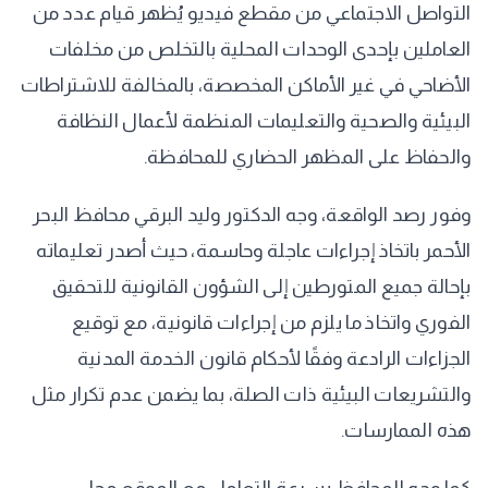
التواصل الاجتماعي من مقطع فيديو يُظهر قيام عدد من
العاملين بإحدى الوحدات المحلية بالتخلص من مخلفات
الأضاحي في غير الأماكن المخصصة، بالمخالفة للاشتراطات
البيئية والصحية والتعليمات المنظمة لأعمال النظافة
والحفاظ على المظهر الحضاري للمحافظة.
وفور رصد الواقعة، وجه الدكتور وليد البرقي محافظ البحر
الأحمر باتخاذ إجراءات عاجلة وحاسمة، حيث أصدر تعليماته
بإحالة جميع المتورطين إلى الشؤون القانونية للتحقيق
الفوري واتخاذ ما يلزم من إجراءات قانونية، مع توقيع
الجزاءات الرادعة وفقًا لأحكام قانون الخدمة المدنية
والتشريعات البيئية ذات الصلة، بما يضمن عدم تكرار مثل
هذه الممارسات.
كما وجه المحافظ بسرعة التعامل مع الموقع محل