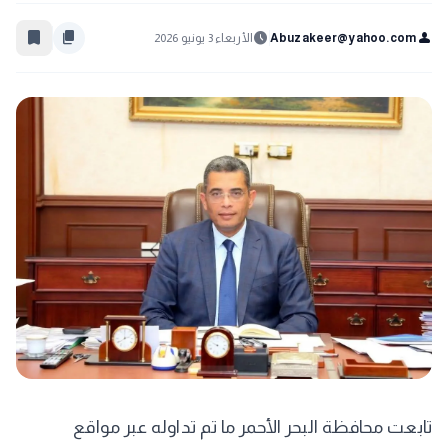
bookmark_border
content_copy
schedule
person
Abuzakeer@yahoo.com
الأربعاء 3 يونيو 2026
تابعت محافظة البحر الأحمر ما تم تداوله عبر مواقع