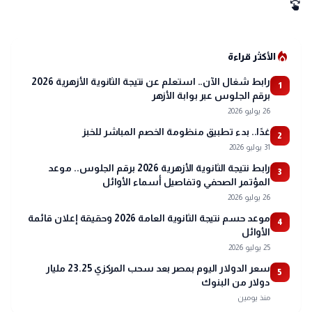
swipe
local_fire_department
الأكثر قراءة
رابط شغال الآن.. استعلم عن نتيجة الثانوية الأزهرية 2026
1
برقم الجلوس عبر بوابة الأزهر
26 يوليو 2026
غدًا.. بدء تطبيق منظومة الخصم المباشر للخبز
2
31 يوليو 2026
رابط نتيجة الثانوية الأزهرية 2026 برقم الجلوس.. موعد
3
المؤتمر الصحفي وتفاصيل أسماء الأوائل
26 يوليو 2026
موعد حسم نتيجة الثانوية العامة 2026 وحقيقة إعلان قائمة
4
الأوائل
25 يوليو 2026
سعر الدولار اليوم بمصر بعد سحب المركزي 23.25 مليار
5
دولار من البنوك
منذ يومين