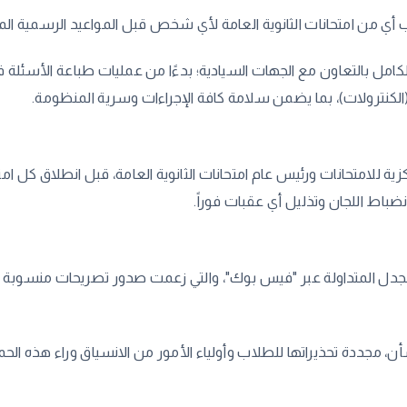
 أي من امتحانات الثانوية العامة لأي شخص قبل المواعيد الرسمية الم
كامل بالتعاون مع الجهات السيادية؛ بدءًا من عمليات طباعة الأسئلة في
بة (الكنترولات)، بما يضمن سلامة كافة الإجراءات وسرية المنظومة.
ركزية للامتحانات ورئيس عام امتحانات الثانوية العامة، قبل انطلاق كل 
ضباط اللجان وتذليل أي عقبات فوراً.
رة للجدل المتداولة عبر "فيس بوك"، والتي زعمت صدور تصريحات منسوب
ن، مجددة تحذيراتها للطلاب وأولياء الأمور من الانسياق وراء هذه الح