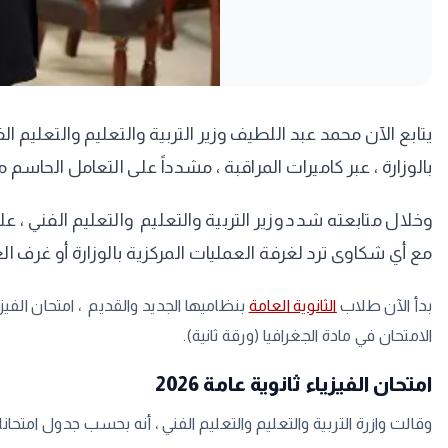
بالوزارة ، عبر كاميرات المراقبة ، مشدداً على التعامل الحاسم
مع أي شكاوى ترد لغرفة العمليات المركزية بالوزارة أو غرف ا
بدأ الآن طلاب
الثانوية العامة
الامتحان في مادة الجغرافيا (ورقة ثانية).
امتحان الفيزياء ثانوية عامة 2026
وقالت وازرة التربية والتعليم والتعليم الفني ، أنه بحسب جدول امتحانات الثانوية العامة 2026 ، يستمر زمن امتحان الفيزياء ثانوية عامة 2026 الخميس القادم 