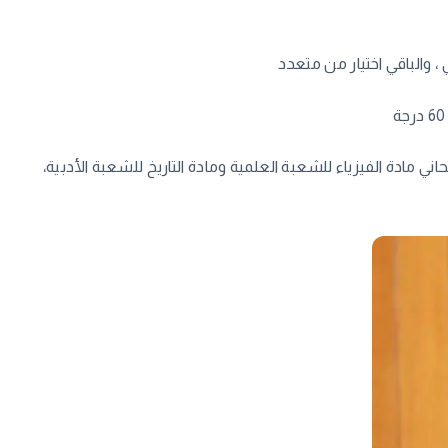
ني مادة الفيزياء للشعبة العلمية ومادة التاريخ للشعبة الأدبية،