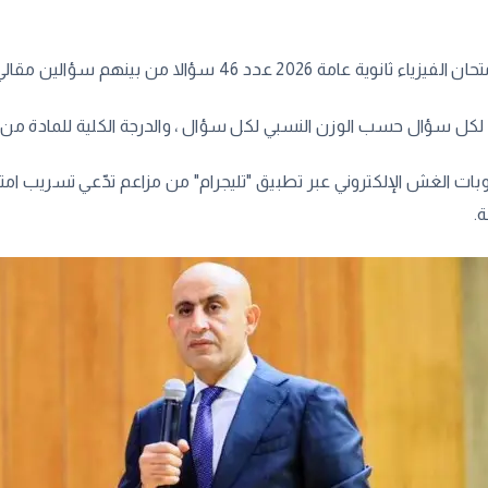
وبات الغش الإلكتروني عبر تطبيق "تليجرام" من مزاعم تدّعي تسريب امتحا
.