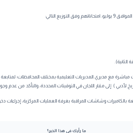
توزيع التالي:
الثانية).
لات مباشرة مع مديري المديريات التعليمية بمختلف المحافظات؛ لمتابعة 
ريخ لأدبي ) إلى مقار اللجان في التوقيتات المحددة، والتأكد من عدم وج
بعة بالكاميرات وشاشات المراقبة بغرفة العمليات المركزية، إجراءات دخول
ما رأيك في هذا الخبر؟