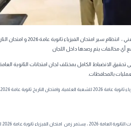
 مع أي مخالفات يتم رصدها داخل اللجان
لعمليات بالمحافظات.
ب
لمدة 3 ساعات ، من 9 صباحا حتى 12 ظهرا