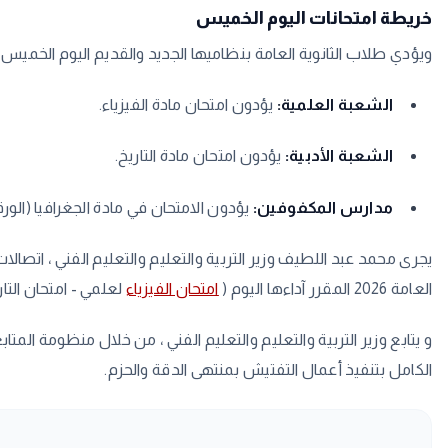
​خريطة امتحانات اليوم الخميس
​ويؤدي طلاب الثانوية العامة بنظاميها الجديد والقديم اليوم الخميس الموافق 9 يوليو، امتحاناتهم وفق ال
الشعبة العلمية:
يؤدون امتحان مادة الفيزياء.
الشعبة الأدبية:
يؤدون امتحان مادة التاريخ.
مدارس المكفوفين:
يؤدون الامتحان في مادة الجغرافيا (الورقة 
يجرى محمد عبد اللطيف وزير التربية والتعليم والتعليم الفني ، اتصا
العامة 2026 المقرر آداءها اليوم (
امتحان الفيزياء
لعلمي - امتحان التا
و يتابع وزير التربية والتعليم والتعليم الفني ، من خلال منظومة المتا
الكامل بتنفيذ أعمال التفتيش بمنتهى الدقة والحزم.