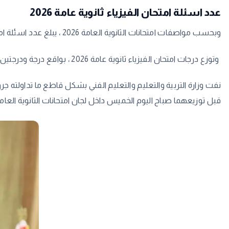
عدد اسئلة امتحان الفيزياء ثانوية عامة 2026
وبحسب مواصفات امتحانات الثانوية العامة 2026 ، يبلغ عدد اسئلة امتحان الفيزياء ثانوية عامة 2026 عدد 46 سؤالا من بينهم سؤالين مقالي ، والباقي اختيار من متعدد
وتوزع درجات امتحان الفيزياء ثانوية عامة 2026 ، بواقع درجة ودرجتين لكل سؤال حسب الوزن النسبي لكل سؤال ، والدرجة الكلية للمادة من 60 درجة
​نفت وزارة التربية والتعليم والتعليم الفني بشكل قاطع ما تداولته جر
قبل توزيعهما صباح اليوم الخميس داخل لجان امتحانات الثانوية العامة