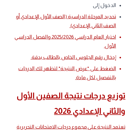
​الدخول إلى
​تحديد المرحلة الدراسية (الصف الأول الإعدادي أو
الصف الثاني الإعدادي).
​اختيار العام الدراسي 2025/2026 والفصل الدراسي
الأول.
​إدخال رقم الجلوس الخاص بالطالب بدقة.
​الضغط على "عرض النتيجة" لتظهر لك الدرجات
بالتفصيل لكل مادة.
​توزيع درجات نتيجة الصفين الأول
والثاني الإعدادي 2026
​تعتمد النتيجة على مجموع درجات الامتحانات التحريرية