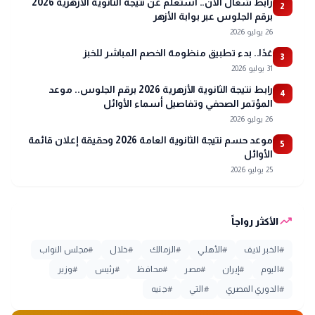
رابط شغال الآن.. استعلم عن نتيجة الثانوية الأزهرية 2026
2
برقم الجلوس عبر بوابة الأزهر
26 يوليو 2026
غدًا.. بدء تطبيق منظومة الخصم المباشر للخبز
3
31 يوليو 2026
رابط نتيجة الثانوية الأزهرية 2026 برقم الجلوس.. موعد
4
المؤتمر الصحفي وتفاصيل أسماء الأوائل
26 يوليو 2026
موعد حسم نتيجة الثانوية العامة 2026 وحقيقة إعلان قائمة
5
الأوائل
25 يوليو 2026
trending_up
الأكثر رواجاً
#
الخبر لايف
#
الأهلي
#
الزمالك
#
خلال
#
مجلس النواب
#
اليوم
#
إيران
#
مصر
#
محافظ
#
رئيس
#
وزير
#
الدوري المصري
#
التي
#
جنيه