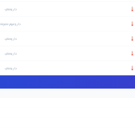
حار وصافٍ
حار وغيوم متفرقة
حار وصافٍ
حار وصافٍ
حار وصافٍ