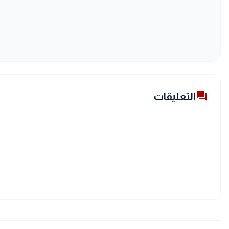
forum
التعليقات