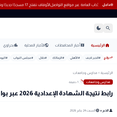
 فيديوهات مخالفة للآداب العامة عبر مواقع التواصل
الأوقاف تفتتح 17 مسجدًا جديدًا وتواصل إعمار بيوت الله بالمحافظات
عاجل
dark_mode
search
home
location_city
public
map
الرئيسية
أخبار المحافظات
الأخبار المحلية
بحراوي
trending_up
رائج
#
الخبر لايف
#
الأهلي
#
الزمالك
#
خلال
#
مجلس النواب
#
اليوم
الرئيسية
مدارس وجامعات
chevron_left
مدارس وجامعات
1 دقيقة
1
رابط نتيجة الشهادة الإعدادية 2026 عبر بوابة التعليم الأساسي
schedule
person
الخبر +
السبت 24 يناير 2026