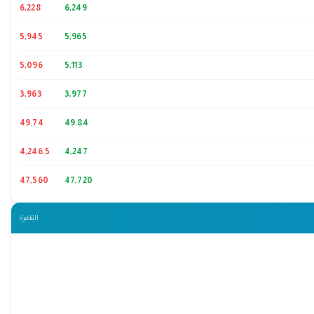
6,228
6,249
5,945
5,965
5,096
5,113
3,963
3,977
49.74
49.84
4,246.5
4,247
47,560
47,720
القاهرة