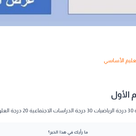
تعليم الأساسي
 الأول
ما رأيك في هذا الخبر؟