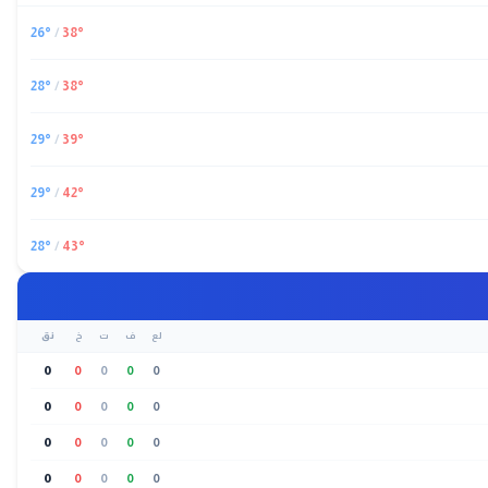
26
°
/
38
°
28
°
/
38
°
29
°
/
39
°
29
°
/
42
°
28
°
/
43
°
لع
ف
ت
خ
نق
0
0
0
0
0
0
0
0
0
0
0
0
0
0
0
0
0
0
0
0