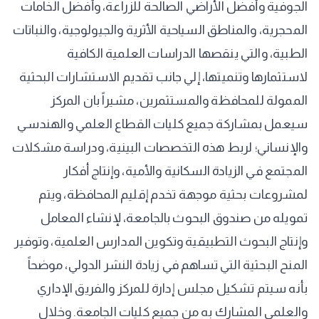
الجوفية وأفضل الأراضي الصالحة للزراعة، وأفضل الخامات
المحجرية، والمناطق السياحية الأثرية والجيولوجية، والنباتات
الطبية، والتي ينقصها الدراسات العلمية الكافية
لاستثمارها وتنميتها، إلي جانب تقديم الاستشارات البحثية
الممولة للمحافظة والمستثمرين، مشيراً بان المركز
سيعمل بمشاركة جميع كليات القطاع العلمي والهندسي
والإنساني؛ لربط هذه التخصصات البينية، ودراسة مشكلات
المجتمع في الزيادة السكانية والأمية، وإنتاج أفكار
لمشروعات بحثية موجهة تخدم إقليم المحافظة، ويتم
تمويله من صندوق البحوث بالجامعة، لإنشاء المعامل
وإنتاج البحوث التطبيقية وتكوين المدارس العلمية، وتوفير
المنح البحثية التي تساهم في زيادة النشر الدولي، موضحاً
بأنه سيتم تشكيل مجلس إدارة للمركز والفريق الإداري
والعلمي المشارك به من جميع كليات الجامعة. وخلال