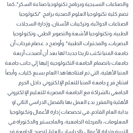
والصناعات النسيجية وبرنامج تكنولوجيا صناعة السكر"، كما
تضم كلية تكنولوجيا العلوم الصحية برامج: "تكنولوجيا
الصناعات الدوائية، وتركيبات الأسنان، وإدارة السجلات
الطبية، وتكنولوجيا الأشعة والتصوير الطبي، وتكنولوجيا
البصريات، والمختبرات الطبية". وأوضح د. عصام فرحات أن
جامعة المنيا تكتب تاريخا جديدا لها بعد أن أصبحت أربعة
جامعات بانضمام الجامعة التكنولوجية إليها إلي جانب جامعة
المنيا الأهلية، التي تم افتتاحها هذا العام بسبع كليات، وأيضاً
افتتاح فرع جامعة المنيا للتعلم الإلكتروني داخل الحرم
الجامعي بالشراكة مع الجامعة المصرية للتعليم الإلكتروني
الأهلية والمقرر بدء العمل بها بالفصل الدراسي الثاني او
بداية العام القادم، في تخصصات إدارة الأعمال وتكنولوجيا
المعلومات، بالمرحلة الجامعية، والماجستير والدكتوراه في
التربية وإدارة الأعمال بالدراسات العليا، لتصبح الجامعة قد