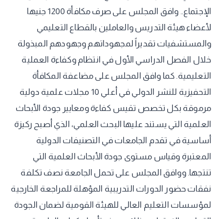
الإجتماع.. وافق المجلس على صرف مكافأة 1200 جنيها
لأعضاء هيئة التدريس والعاملين بالقطاع التعليمي
والمستشفيات تقديراً لمجهوداتهم وجهودهم المبذولة
خلال الفصل الدراسي الأول في انتظام وكفاءة العملية
التعليمية. كما وافق المجلس على مضاعفة المكافأة
التحفيزية للنشر الدولي في أعلي 10 مجلات علمية دولية
مرموقة بكل تخصص تقيس كفاءة ومعايير جودة الأبحاث
العلمية التي يستند عليها البحث العلمي، الذي أصبح ركيزة
أساسية في تقدم الجامعات في التصنيفات الدولية
المعتبرة وقياس مستوى جودة الأبحاث العلمية التي
تنتجها. ووافق المجلس على تحمل الجامعة نصف تكلفة
نفقات حضور الدورات التدريبية المؤهلة للمراجعة الخارجية
لمؤسسات التعليم العالي للهيئة القومية لضمان الجودة