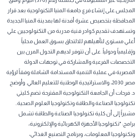
التاريخية غير المسبوقة في جلسته رقم (570) اليوم. وافق
المجلس على إنشاء فرع جامعة المنيا التكنولوجية بعد قرار
المحافظة بتخصيص عشرة أفدنة لها بمدينة المنيا الجديدة
وتستهدف تقديم كوادر فنية مدربة من التكنولوجيين علي
أعلي مستوى لتأهيلهم للالتحاق بسوق العمل محلياً
وإقليمياً ودولياً. على أن تتوفر لديهم التحول المرن بين
التخصصات الفرعية والمشاركة في توجهات الدولة
المصرية في عملية التنمية المستدامة الشاملة وفقاً لرؤية
مصر 2030، والاستراتيجية الوطنية للتعليم العالي. وأوضح
د. فرحات أن الجامعة التكنولوجية المقترحة تضم كليتي
تكنولوجيا الصناعة والطاقة وتكنولوجيا العلوم الصحية..
مشيراً إلى أن كلية تكنولوجيا الصناعة والطاقة تشمل
برامج: "تكنولوجيا الأجهزة الكهربائية والإلكترونية،
وتكنولوجيا المعلومات، وبرنامج التصنيع الغذائي،