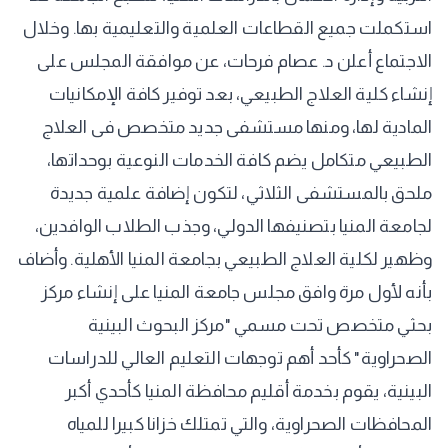
استكملت جميع القطاعات العلمية والتعليمية بها. وخلال
الاجتماع أعلن د. عصام فرحات، عن موافقة المجلس على
إنشاء كلية العلاج الطبيعي، بعد توفير كافة الإمكانيات
المادية لها، ومنها مستشفى جديد متخصص فى العلاج
الطبيعي متكامل يضم كافة الخدمات النوعية بوحداتها،
ملحق بالمستشفى الثلاثي، لتكون إضافة علمية جديدة
لجامعة المنيا بتصنيفها الدولي، وجذب الطلاب الوافدين،
وظهير لكلية العلاج الطبيعي بجامعة المنيا الأهلية. وأضاف
بأنه لأول مرة وافق مجلس جامعة المنيا على إنشاء مركز
بحثي متخصص تحت مسمي "مركز البحوث البينية
الصحراوية" كأحد أهم توجهات التعليم العالي للدراسات
البينية، يقوم بخدمة أقليم محافظة المنيا كأحدي أكبر
المحافظات الصحراوية، والتي تمتلك خزانا كبيرا للمياه