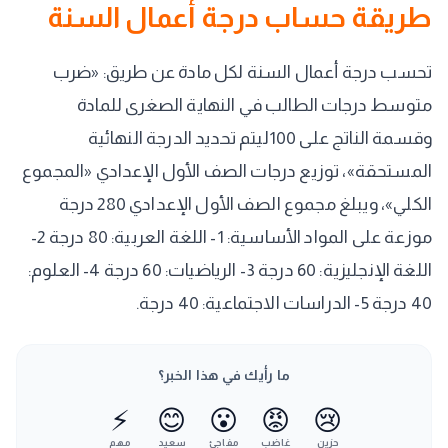
طريقة حساب درجة أعمال السنة
تحسب درجة أعمال السنة لكل مادة عن طريق: «ضرب
متوسط درجات الطالب في النهاية الصغرى للمادة
وقسمة الناتج على 100ليتم تحديد الدرجة النهائية
المستحقة»، توزيع درجات الصف الأول الإعدادي «المجموع
الكلي»، ويبلغ مجموع الصف الأول الإعدادي 280 درجة
موزعة على المواد الأساسية: 1- اللغة العربية: 80 درجة 2-
اللغة الإنجليزية: 60 درجة 3- الرياضيات: 60 درجة 4- العلوم:
40 درجة 5- الدراسات الاجتماعية: 40 درجة.
ما رأيك في هذا الخبر؟
⚡
😊
😮
😡
😢
حزين
غاضب
مفاجئ
سعيد
مهم