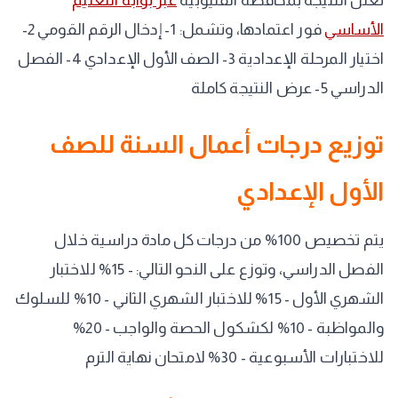
تعلن النتيجة بمحافظة القليوبية
عبر بوابة التعليم
الأساسي
فور اعتمادها، وتشمل: 1- إدخال الرقم القومي 2-
اختيار المرحلة الإعدادية 3- الصف الأول الإعدادي 4- الفصل
الدراسي 5- عرض النتيجة كاملة
توزيع درجات أعمال السنة للصف
الأول الإعدادي
يتم تخصيص 100% من درجات كل مادة دراسية خلال
الفصل الدراسي، وتوزع على النحو التالي: - 15% للاختبار
الشهري الأول - 15% للاختبار الشهري الثاني - 10% للسلوك
والمواظبة - 10% لكشكول الحصة والواجب - 20%
للاختبارات الأسبوعية - 30% لامتحان نهاية الترم