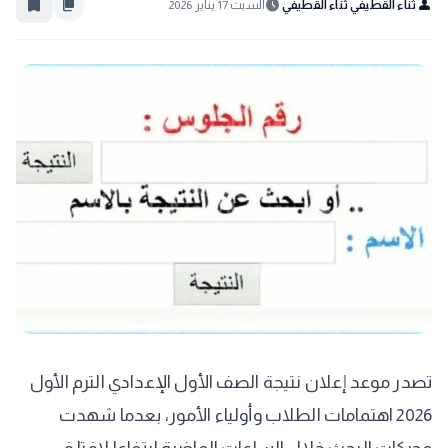
bookmark_border
content_copy
schedule
person
ثناء القطيفي ثناء القطيفي
السبت 17 يناير 2026
تصدر موعد إعلان نتيجة الصف الأول الإعدادي الترم الأول
2026 اهتمامات الطلاب وأولياء الأمور، بعدما شهدت