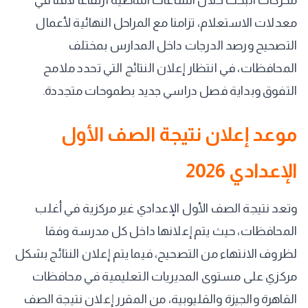
محركات البحث خلال الساعات الماضية ارتفاعا لافتا في
معدلات الاستعلام، تزامنا مع المراحل النهائية لأعمال
التصحيح ورصد الدرجات داخل المدارس بمختلف
المحافظات، في انتظار إعلان النتائج التي تحدد ملامح
التفوق وبداية فصل دراسي جديد بطموحات متجددة.
موعد إعلان نتيجة الصف الأول
الإعدادي 2026
وتعد نتيجة الصف الأول الإعدادي غير مركزية في أغلب
المحافظات، حيث يتم إعلانها داخل كل مدرسة وفقا
لظروف الانتهاء من التصحيح، فيما يتم إعلان النتائج بشكل
مركزي على مستوى المديريات التعليمية في محافظات
القاهرة والجيزة والقليوبية، من المقرر إعلان نتيجة الصف