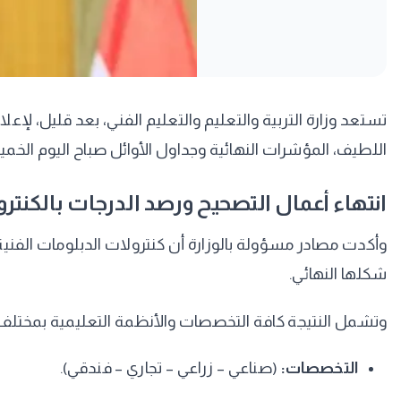
اللطيف، المؤشرات النهائية وجداول الأوائل صباح اليوم الخميس، 
​انتهاء أعمال التصحيح ورصد الدرجات بالكنتر
​وأكدت مصادر مسؤولة بالوزارة أن كنترولات الدبلومات الفنية
شكلها النهائي.
​وتشمل النتيجة كافة التخصصات والأنظمة التعليمية بمختلف
التخصصات:
(صناعي – زراعي – تجاري – فندقي).