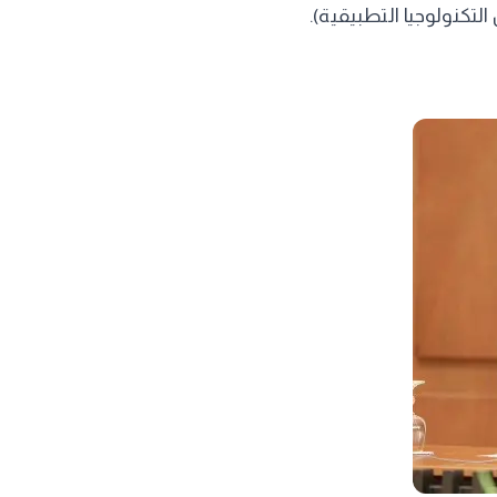
تكنولوجيا التطبيقية).