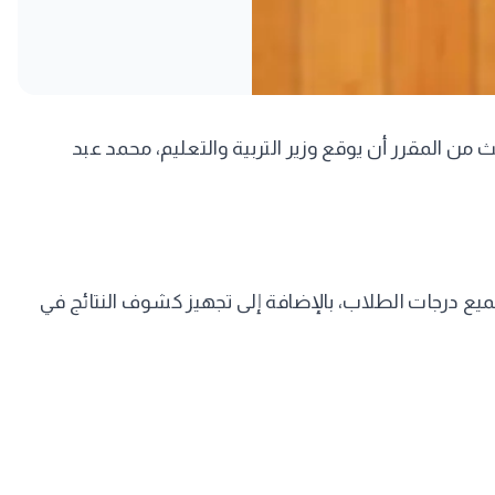
م والتعليم الفني، بعد قليل، لإعلان اعتماد نتيجة الدبلومات الفنية للعام الدراسي 2026 رسميًا، حيث من المقرر أن يوقع وزير التربية والتعليم، محمد عبد
جميع درجات الطلاب، بالإضافة إلى تجهيز كشوف النتائج في