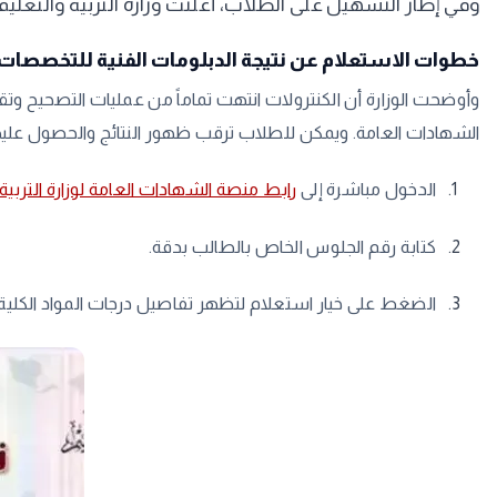
​وفي إطار التسهيل على الطلاب، أعلنت وزارة التربية والتعليم و
​خطوات الاستعلام عن نتيجة الدبلومات الفنية للتخصصات ا
​وأوضحت الوزارة أن الكنترولات انتهت تماماً من عمليات التصحيح وتقدي
الشهادات العامة. ويمكن للطلاب ترقب ظهور النتائج والحصول عليها
​الدخول مباشرة إلى
رابط منصة الشهادات العامة لوزارة التربية 
​كتابة رقم الجلوس الخاص بالطالب بدقة.
​الضغط على خيار استعلام لتظهر تفاصيل درجات المواد الكلية ف