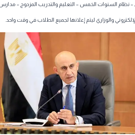
– نظام السنوات الخمس – التعليم والتدريب المزدوج – مدارس ال
الإلكتروني والوزاري ليتم إعلانها لجميع الطلاب في وقت واحد.