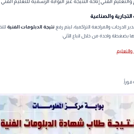
التعليم الفني إتاحة النتيجة عبر البوابة الرسمية للتعليم الفني 
لتجارية والصناعية
ر الدرجات والمراجعة التراكمية، ليتم رفع
نتيجة الدبلومات الفنية
للتخ
 بضغطة واحدة من خلال اتباع الآتي:
والتعليم
.
وراً.