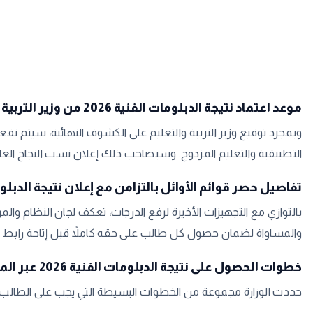
​موعد اعتماد نتيجة الدبلومات الفنية 2026 من وزير التربية والتعليم
​وبمجرد توقيع وزير التربية والتعليم على الكشوف النهائية، سيتم تف
التطبيقية والتعليم المزدوج. وسيصاحب ذلك إعلان نسب النجاح العام
​تفاصيل حصر قوائم الأوائل بالتزامن مع إعلان نتيجة الدبلو
​بالتوازي مع التجهيزات الأخيرة لرفع الدرجات، تعكف لجان النظام و
والمساواة لضمان حصول كل طالب على حقه كاملاً قبل إتاحة رابط
​خطوات الحصول على نتيجة الدبلومات الفنية 2026 عبر الموقع الرسمي
​حددت الوزارة مجموعة من الخطوات البسيطة التي يجب على الطالب 