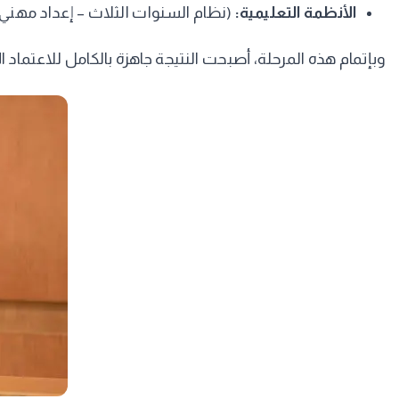
الأنظمة التعليمية:
(نظام السنوات الثلاث – إعداد مهني 
​وبإتمام هذه المرحلة، أصبحت النتيجة جاهزة بالكامل للاعتماد 