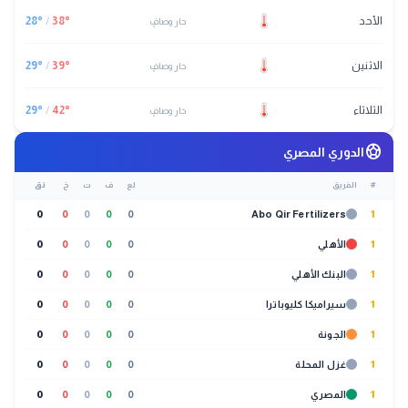
الأحد
°
38
/
°
28
حار وصافٍ
الاثنين
°
39
/
°
29
حار وصافٍ
الثلاثاء
°
42
/
°
29
حار وصافٍ
sports_soccer
الدوري المصري
#
الفريق
لع
ف
ت
خ
نق
0
0
0
0
0
Abo Qir Fertilizers
1
1
الأهلي
0
0
0
0
0
1
البنك الأهلي
0
0
0
0
0
1
سيراميكا كليوباترا
0
0
0
0
0
1
الجونة
0
0
0
0
0
1
غزل المحلة
0
0
0
0
0
1
المصري
0
0
0
0
0