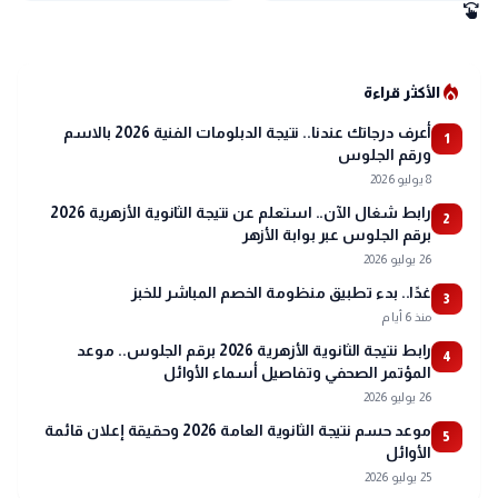
swipe
local_fire_department
الأكثر قراءة
أعرف درجاتك عندنا.. نتيجة الدبلومات الفنية 2026 بالاسم
1
ورقم الجلوس
8 يوليو 2026
رابط شغال الآن.. استعلم عن نتيجة الثانوية الأزهرية 2026
2
برقم الجلوس عبر بوابة الأزهر
26 يوليو 2026
غدًا.. بدء تطبيق منظومة الخصم المباشر للخبز
3
منذ 6 أيام
رابط نتيجة الثانوية الأزهرية 2026 برقم الجلوس.. موعد
4
المؤتمر الصحفي وتفاصيل أسماء الأوائل
26 يوليو 2026
موعد حسم نتيجة الثانوية العامة 2026 وحقيقة إعلان قائمة
5
الأوائل
25 يوليو 2026