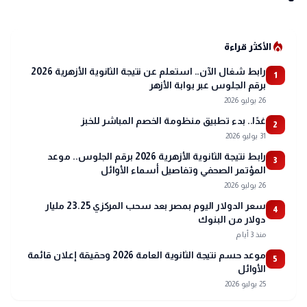
والخطة المرورية
local_fire_department
الأكثر قراءة
رابط شغال الآن.. استعلم عن نتيجة الثانوية الأزهرية 2026
1
برقم الجلوس عبر بوابة الأزهر
26 يوليو 2026
غدًا.. بدء تطبيق منظومة الخصم المباشر للخبز
2
31 يوليو 2026
رابط نتيجة الثانوية الأزهرية 2026 برقم الجلوس.. موعد
3
المؤتمر الصحفي وتفاصيل أسماء الأوائل
26 يوليو 2026
سعر الدولار اليوم بمصر بعد سحب المركزي 23.25 مليار
4
دولار من البنوك
منذ 3 أيام
موعد حسم نتيجة الثانوية العامة 2026 وحقيقة إعلان قائمة
5
الأوائل
25 يوليو 2026