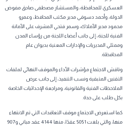
العسكري للمحافظة، والمستشار مصطفى صادق مفوض
الدولة، وأحمد دسوقي مدير مكتب المحافظ، وعمرو
محمود مدير الأملاك، وسمر فتحي المشرف على الأمانة
الفنية للجنة، إلى جانب أعضاء اللجنة من رؤساء المدن
وممثلي المديريات والإدارات المعنية بديوان عام
المحافظة.
وناقش الاجتماع مؤشرات الأداء والموقف النهائي لملفات
التقنين المتبقية ونسب التنفيذ، إلى جانب عرض
الملاحظات الفنية والقانونية، ومراجعة الإحداثيات الخاصة
بكل طلب على حدة.
كما استعرض الاجتماع موقف التعاقدات التي تم الانتهاء
منها، والتي بلغت 5051 عقدًا، منها 4144 عقد مباني و907