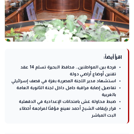
اقرأ أيضاً:
فرحة بين المواطنين.. محافظ البحيرة تسلم 14 عقد
تقنين أوضاع أراضي دولة
استشهاد مدير اللجنة المصرية بغزة في قصف إسرائيلي
تفاصيل إصابة مراقبة حامل داخل لجنة الثانوية العامة
بالغربية
ضبط محاولة غش بامتحانات الإعدادية في الدقهلية
قرار بإيقاف الشيخ أحمد نعينع مؤقتًا لمراجعة أخطاء
البث المباشر