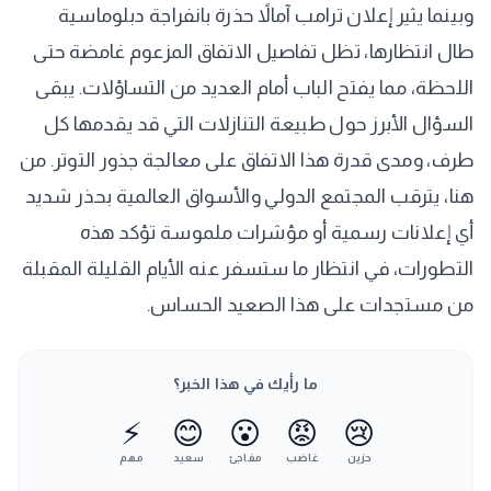
وبينما يثير إعلان ترامب آمالاً حذرة بانفراجة دبلوماسية
طال انتظارها، تظل تفاصيل الاتفاق المزعوم غامضة حتى
اللحظة، مما يفتح الباب أمام العديد من التساؤلات. يبقى
السؤال الأبرز حول طبيعة التنازلات التي قد يقدمها كل
طرف، ومدى قدرة هذا الاتفاق على معالجة جذور التوتر. من
هنا، يترقب المجتمع الدولي والأسواق العالمية بحذر شديد
أي إعلانات رسمية أو مؤشرات ملموسة تؤكد هذه
التطورات، في انتظار ما ستسفر عنه الأيام القليلة المقبلة
من مستجدات على هذا الصعيد الحساس.
ما رأيك في هذا الخبر؟
⚡
😊
😮
😡
😢
حزين
غاضب
مفاجئ
سعيد
مهم