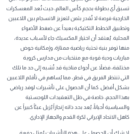
تسبق أي بطولة بحجم كأس العالم، حيث تُعد المعسكرات
الخارجية فرصة لا تُقدر بثمن لتعزيز الانسجام بين اللاعبين
وتطبيق الخطط التكتيكية بعيداً عن ضغط الأضواء
المحلية. يُعتقد أن اختيار المكسيك جاء لأسباب عديدة،
منها توفر بنية تحتية رياضية ممتازة، وإمكانية خوض
مباريات ودية قوية مع منتخبات من مدارس كروية
مختلفة، فضلاً عن أجواء مناخية قد تُشبه إلى حد ما تلك
التي تنتظر الفريق في قطر، مما يُساهم في تأقلم اللاعبين
بشكل أفضل. كما أن الحصول على تأشيرات لوفد رياضي
بهذا الحجم، خاصة في ظل التعقيدات اللوجستية
والسياسية أحياناً، يُعد بحد ذاته إنجازاً يُزيل عبئاً كبيراً عن
كاهل الاتحاد الإيراني لكرة القدم والجهاز الإداري.
لا شك أن الحصول على هذه التأشيرات يُمثل دفعة