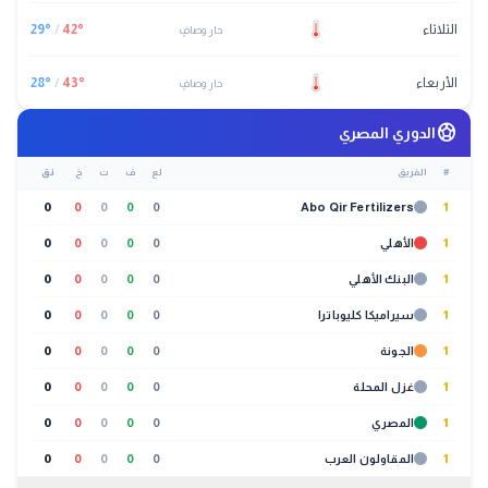
الثلاثاء
°
42
/
°
29
حار وصافٍ
الأربعاء
°
43
/
°
28
حار وصافٍ
sports_soccer
الدوري المصري
#
الفريق
لع
ف
ت
خ
نق
0
0
0
0
0
Abo Qir Fertilizers
1
1
الأهلي
0
0
0
0
0
1
البنك الأهلي
0
0
0
0
0
1
سيراميكا كليوباترا
0
0
0
0
0
1
الجونة
0
0
0
0
0
1
غزل المحلة
0
0
0
0
0
1
المصري
0
0
0
0
0
1
المقاولون العرب
0
0
0
0
0