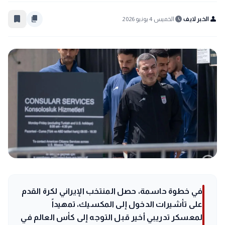
bookmark_border
content_copy
schedule
person
الخبر لايف
الخميس 4 يونيو 2026
في خطوة حاسمة، حصل المنتخب الإيراني لكرة القدم
على تأشيرات الدخول إلى المكسيك، تمهيداً
لمعسكر تدريبي أخير قبل التوجه إلى كأس العالم في