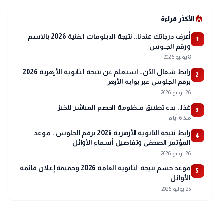
local_fire_department
الأكثر قراءة
أعرف درجاتك عندنا.. نتيجة الدبلومات الفنية 2026 بالاسم
1
ورقم الجلوس
8 يوليو 2026
رابط شغال الآن.. استعلم عن نتيجة الثانوية الأزهرية 2026
2
برقم الجلوس عبر بوابة الأزهر
26 يوليو 2026
غدًا.. بدء تطبيق منظومة الخصم المباشر للخبز
3
منذ 6 أيام
رابط نتيجة الثانوية الأزهرية 2026 برقم الجلوس.. موعد
4
المؤتمر الصحفي وتفاصيل أسماء الأوائل
26 يوليو 2026
موعد حسم نتيجة الثانوية العامة 2026 وحقيقة إعلان قائمة
5
الأوائل
25 يوليو 2026