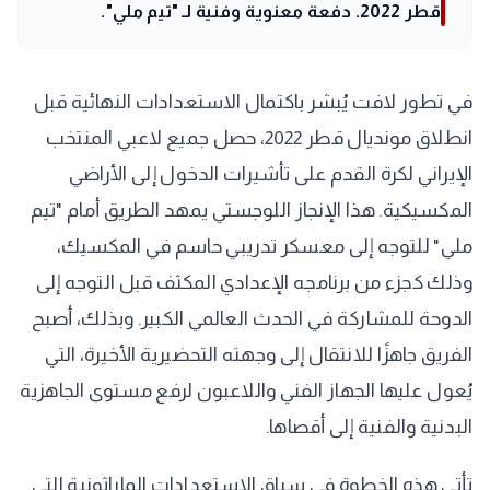
قطر 2022. دفعة معنوية وفنية لـ "تيم ملي".
في تطور لافت يُبشر باكتمال الاستعدادات النهائية قبل
انطلاق مونديال قطر 2022، حصل جميع لاعبي المنتخب
الإيراني لكرة القدم على تأشيرات الدخول إلى الأراضي
المكسيكية. هذا الإنجاز اللوجستي يمهد الطريق أمام "تيم
ملي" للتوجه إلى معسكر تدريبي حاسم في المكسيك،
وذلك كجزء من برنامجه الإعدادي المكثف قبل التوجه إلى
الدوحة للمشاركة في الحدث العالمي الكبير. وبذلك، أصبح
الفريق جاهزًا للانتقال إلى وجهته التحضيرية الأخيرة، التي
يُعول عليها الجهاز الفني واللاعبون لرفع مستوى الجاهزية
البدنية والفنية إلى أقصاها.
تأتي هذه الخطوة في سياق الاستعدادات الماراثونية التي