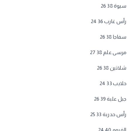
سيوة 38 26
رأس غارب 36 24
سفاجا 38 26
مرسى علم 38 27
شلاتين 38 26
حلايب 33 24
جبل علبة 39 26
رأس حدربة 33 25
الفيوم 40 24