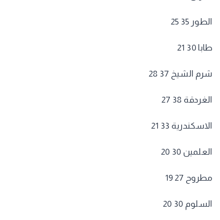
الطور 35 25
طابا 30 21
شرم الشيخ 37 28
الغردقة 38 27
الاسكندرية 33 21
العلمين 30 20
مطروح 27 19
السلوم 30 20