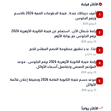
local_fire_department
الأكثر قراءة
أعرف درجاتك عندنا.. نتيجة الدبلومات الفنية 2026 بالاسم
1
ورقم الجلوس
8 يوليو 2026
رابط شغال الآن.. استعلم عن نتيجة الثانوية الأزهرية 2026
2
برقم الجلوس عبر بوابة الأزهر
26 يوليو 2026
غدًا.. بدء تطبيق منظومة الخصم المباشر للخبز
3
منذ 6 أيام
رابط نتيجة الثانوية الأزهرية 2026 برقم الجلوس.. موعد
4
المؤتمر الصحفي وتفاصيل أسماء الأوائل
26 يوليو 2026
موعد حسم نتيجة الثانوية العامة 2026 وحقيقة إعلان قائمة
5
الأوائل
25 يوليو 2026
trending_up
الأكثر رواجاً