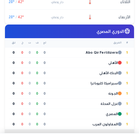
الثلاثاء
°
42
/
°
28
حار وصافٍ
الأربعاء
°
42
/
°
28
حار وصافٍ
sports_soccer
الدوري المصري
#
الفريق
لع
ف
ت
خ
نق
0
0
0
0
0
Abo Qir Fertilizers
1
1
الأهلي
0
0
0
0
0
1
البنك الأهلي
0
0
0
0
0
1
سيراميكا كليوباترا
0
0
0
0
0
1
الجونة
0
0
0
0
0
1
غزل المحلة
0
0
0
0
0
1
المصري
0
0
0
0
0
1
المقاولون العرب
0
0
0
0
0
عرض الكل (20 فريق)