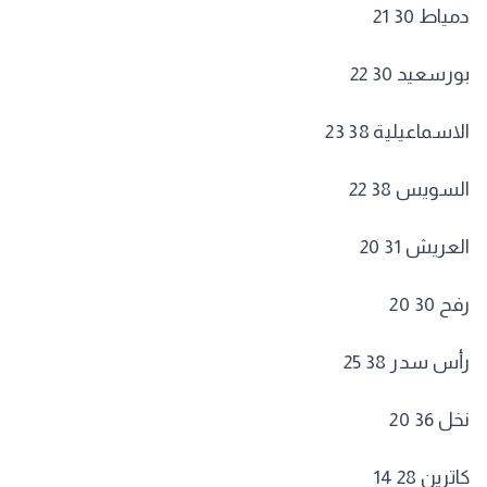
دمياط 30 21
بورسعيد 30 22
الاسماعيلية 38 23
السويس 38 22
العريش 31 20
رفح 30 20
رأس سدر 38 25
نخل 36 20
كاترين 28 14