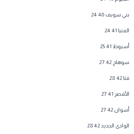
بني سويف 40 24
المنيا 41 24
أسيوط 41 25
سوهاج 42 27
قنا 42 28
الأقصر 41 27
أسوان 42 27
الوادى الجديد 42 28