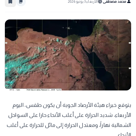
bookmark_border
content_copy
schedule
person
محمد مصطفى
الأربعاء 3 يونيو 2026
يتوقع خبراء هيئة الأرصاد الجوية أن يكون طقس، اليوم
الأربعاء، شديد الحرارة على أغلب الأنحاء حارا على السواحل
الشمالية نهاراً، ومعتدل الحرارة إلى مائل للحرارة على أغلب
الأنحاء.