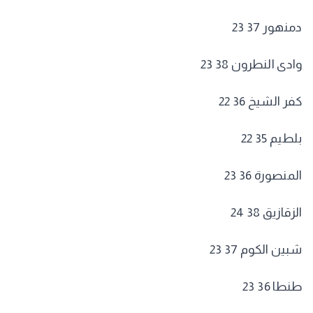
دمنهور 37 23
وادى النطرون 38 23
كفر الشيخ 36 22
بلطيم 35 22
المنصورة 36 23
الزقازيق 38 24
شبين الكوم 37 23
طنطا 36 23