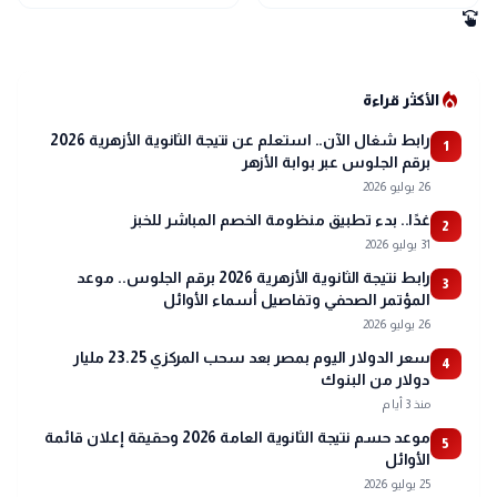
التركي رسميًا
swipe
local_fire_department
الأكثر قراءة
رابط شغال الآن.. استعلم عن نتيجة الثانوية الأزهرية 2026
1
برقم الجلوس عبر بوابة الأزهر
26 يوليو 2026
غدًا.. بدء تطبيق منظومة الخصم المباشر للخبز
2
31 يوليو 2026
رابط نتيجة الثانوية الأزهرية 2026 برقم الجلوس.. موعد
3
المؤتمر الصحفي وتفاصيل أسماء الأوائل
26 يوليو 2026
سعر الدولار اليوم بمصر بعد سحب المركزي 23.25 مليار
4
دولار من البنوك
منذ 3 أيام
موعد حسم نتيجة الثانوية العامة 2026 وحقيقة إعلان قائمة
5
الأوائل
25 يوليو 2026