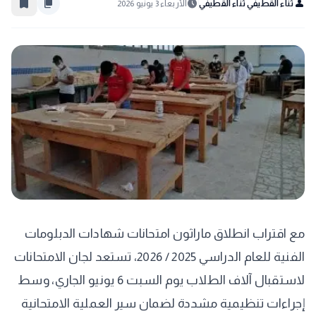
bookmark_border
content_copy
schedule
person
ثناء القطيفي ثناء القطيفي
الأربعاء 3 يونيو 2026
مع اقتراب انطلاق ماراثون امتحانات شهادات الدبلومات
الفنية للعام الدراسي 2025 / 2026، تستعد لجان الامتحانات
لاستقبال آلاف الطلاب يوم السبت 6 يونيو الجاري، وسط
إجراءات تنظيمية مشددة لضمان سير العملية الامتحانية