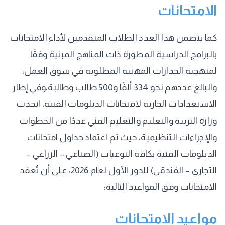
الامتحانات
كما يتضمن هذا العدد الطلاب المتقدمين لأداء الامتحانات
بالبرامج الدراسية المطورة ذات المناهج المبنية وفقًا
لمنهجية الجدارات المهنية المطلوبة في سوق العمل،
والبالغ عددهم نحو 334 ألفًا و500 طالب وطالبة،وفي إطار
الاستعدادات الجارية لامتحانات الدبلومات الفنية، اتخذت
وزارة التربية والتعليم والتعليم الفني عددًا من الخطوات
والإجراءات التنظيمية، حيث تم اعتماد جداول امتحانات
الدبلومات الفنية بكافة النوعيات (الصناعي – الزراعي –
التجاري – الفندقي) للدور الأول لعام 2026، على أن تُعقد
الامتحانات وفق المواعيد التالية:
مواعيد الامتحانات