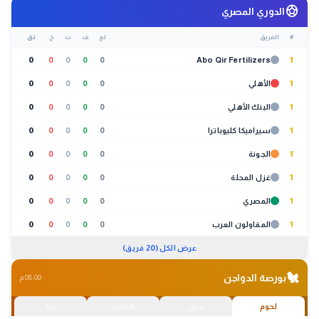
sports_soccer
الدوري المصري
#
الفريق
لع
ف
ت
خ
نق
0
0
0
0
0
Abo Qir Fertilizers
1
1
الأهلي
0
0
0
0
0
1
البنك الأهلي
0
0
0
0
0
1
سيراميكا كليوباترا
0
0
0
0
0
1
الجونة
0
0
0
0
0
1
غزل المحلة
0
0
0
0
0
1
المصري
0
0
0
0
0
1
المقاولون العرب
0
0
0
0
0
عرض الكل (20 فريق)
🐔
بورصة الدواجن
08:00 م
لحوم
بيض
كتاكيت
بط