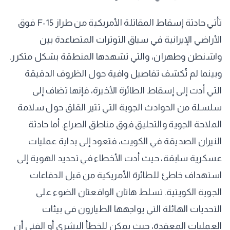
تأتي حادثة إسقاط المقاتلة الأمريكية من طراز F-15 فوق
الأراضي الإيرانية في سياق التوترات المتصاعدة بين
واشنطن وطهران، والتي تشهدها المنطقة بشكل متكرر.
وبينما لم تُكشف تفاصيل وافية حول الظروف الدقيقة
التي أدت إلى إسقاط الطائرة الأخيرة، فإنها تضاف إلى
سلسلة من الحوادث الجوية التي تثير القلق حول سلامة
الملاحة الجوية والتحليق فوق مناطق الصراع. أما حادثة
النيران الصديقة في الكويت، فتعود إلى بداية عمليات
عسكرية سابقة، حيث أدت الأخطاء في تحديد الهوية إلى
استهداف خاطئ للطائرة الأمريكية من قبل الدفاعات
الجوية الكويتية. تسلط هاتان الواقعتان الضوء على
التحديات الهائلة التي يواجهها الطيارون في بيئات
العمليات المعقدة، حيث يمكن للخطأ البشري أو الفني أن