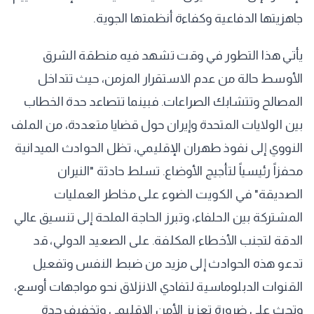
جاهزيتها الدفاعية وكفاءة أنظمتها الجوية.
يأتي هذا التطور في وقت تشهد فيه منطقة الشرق
الأوسط حالة من عدم الاستقرار المزمن، حيث تتداخل
المصالح وتتشابك الصراعات. فبينما تتصاعد حدة الخطاب
بين الولايات المتحدة وإيران حول قضايا متعددة، من الملف
النووي إلى نفوذ طهران الإقليمي، تظل الحوادث الميدانية
محفزاً رئيسياً لتأجيج الأوضاع. تسلط حادثة "النيران
الصديقة" في الكويت الضوء على مخاطر العمليات
المشتركة بين الحلفاء، وتبرز الحاجة الملحة إلى تنسيق عالي
الدقة لتجنب الأخطاء المكلفة. على الصعيد الدولي، قد
تدعو هذه الحوادث إلى مزيد من ضبط النفس وتفعيل
القنوات الدبلوماسية لتفادي الانزلاق نحو مواجهات أوسع،
وتحث على ضرورة تعزيز الأمن الإقليمي وتخفيف حدة