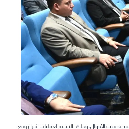
٠) في الألف يتحملها البائع المقيم أو غير المقيم، بحسب الأحوال، وذلك بالنسبة لعمليات شراء وبيع