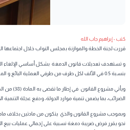
كتب - إبراهيم جاب الله
قررت لجنة الخطة والموازنة بمجلس النواب خلال اجتماعها اليوم الأربعاء، 
و تستهدف تعديلات قانون الدمغة بشكل أساسي الإلغاء النهائي 
بنسبة 0.5 في الألف لكل طرف من طرفي العملية البائع و المشتري.
ويأتي مشرو
الضرائب، بما يضمن تنمية موارد الدولة، ودفع عجلة التنمية ال
نحو يقرر فرض ضريبة دمغة نسبية على إجمالي عمليات بيع الأور