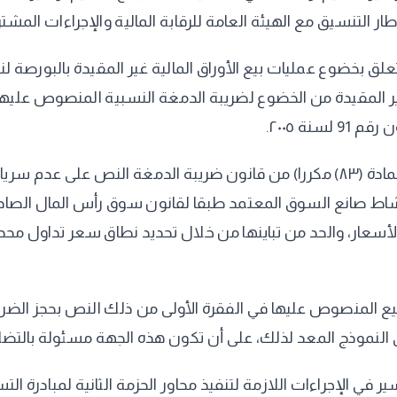
 إطار التنسيق مع الهيئة العامة للرقابة المالية والإجراءات الم
تعلق بخضوع عمليات بيع الأوراق المالية غير المقيدة بالبورصة 
غير المقيدة من الخضوع لضريبة الدمغة النسبية المنصوص عليها
نة ٢٠٠٥.
وقد تضمنت الفقرة الثالثة من النص المزمع استبداله بنص المادة (۸۳) مكررا) من قانو
سعار، والحد من تباينها من خلال تحديد نطاق سعر تداول محدود
لبيع المنصوص عليها في الفقرة الأولى من ذلك النص بحجز الضر
 النموذج المعد لذلك، على أن تكون هذه الجهة مسئولة بالتضامن
في الإجراءات اللازمة لتنفيذ محاور الحزمة الثانية لمبادرة الت