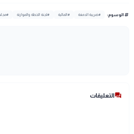
tag
الوسوم:
#ضريبة الدمغة
#المالية
#لجنة الخطة والموازنة
#مجلس
forum
التعليقات