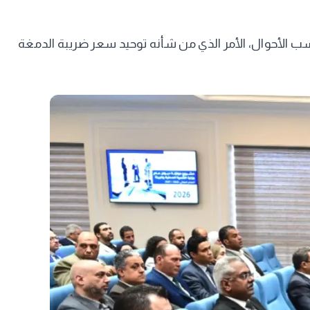
 يتحملها البائع المقيم أو غير المقيم، بحسب الأحوال، الأمر الذي من شأنه توحيد سعر ضريبة الدمغة