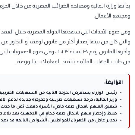
بدأتها وزارة المالية ومصلحة الضرائب المصرية من خلال الحزمة 
ومجتمع الأعمال.
وفي ضوء الأحداث التي شهدتها الدولة المصرية خلال العقد ا
والتي كان من بينها إصدار أكثر من قانون لوقف أو التجاوز عن ا
وأخرها القانون رقم ٣٠ لسنة ۰۲۳
من جانب الجهات القائمة بتنفيذ المعاملات بالبورصة.
اقرأ أيضاً:
رئيس الوزراء يستعرض الحزمة الثانية من التسهيلات الضريبية
وزير المالية: حزمة تسهيلات ضريبية وجمركية جديدة لدعم الاق
شقيق المتهم بانتحال صفة قاضٍ: الأسرة دفعت ثمن ما حدث.
ضبط وإحضار متهم بانتحال صفة محامٍ في الدقهلية بعد بلاغات ت
تحذير عاجل من الكهرباء للمواطنين: الشواحن التالفة قد تهد