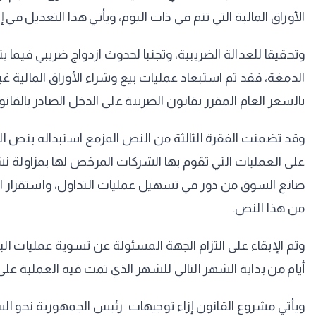
الأوراق المالية التي تتم في ذات اليوم، ويأتي هذا التعديل في
وتحقيقا للعدالة الضريبية، وتجنبا لحدوث ازدواج ضريبي فيما ي
الدمغة، فقد تم استبعاد عمليات بيع وشراء الأوراق المالية 
بالسعر العام المقرر بقانون الضريبة على الدخل الصادر بالقانون رقم 91 لس
صانع السوق من دور في تسهيل عمليات التداول، واستقرار الأ
من هذا النص.
وتم الإبقاء على التزام الجهة المسئولة عن تسوية عمليات ا
أيام من بداية الشهر التالي للشهر الذي تمت فيه العملية على
ويأتي مشروع القانون إزاء توجيهات رئيس الجمهورية نحو السير 