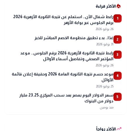
local_fire_department
الأكثر قراءة
رابط شغال الآن.. استعلم عن نتيجة الثانوية الأزهرية 2026
1
برقم الجلوس عبر بوابة الأزهر
26 يوليو 2026
غدًا.. بدء تطبيق منظومة الخصم المباشر للخبز
2
31 يوليو 2026
رابط نتيجة الثانوية الأزهرية 2026 برقم الجلوس.. موعد
3
المؤتمر الصحفي وتفاصيل أسماء الأوائل
26 يوليو 2026
موعد حسم نتيجة الثانوية العامة 2026 وحقيقة إعلان قائمة
4
الأوائل
25 يوليو 2026
سعر الدولار اليوم بمصر بعد سحب المركزي 23.25 مليار
5
دولار من البنوك
منذ يومين
trending_up
الأكثر رواجاً