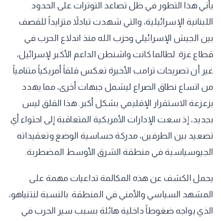
يأتي هذا التطور في ظل تصاعد التوترات على الحدود
اللبنانية الإسرائيلية، والتي شهدت تبادلاً متزايداً للقصف
بين الجيش الإسرائيلي وحزب الله منذ اندلاع الحرب في
قطاع غزة. لطالما كانت واشنطن الداعم الأكبر لإسرائيل،
غير أن تصريحات ترامب الأخيرة تعكس قلقاً أمريكياً متنامياً
من اتساع نطاق الصراع ليشمل جبهات أخرى، مما يهدد
بزعزعة الاستقرار الإقليمي بشكل أكبر. هذا القلق ليس
بجديد، إذ سعت الإدارات الأمريكية المتعاقبة إلى احتواء أي
تصعيد بين الطرفين، مدركة حساسية الوضع وتعقيداته
الجيوسياسية في منطقة الشرق الأوسط المضطربة.
يحمل الكشف عن هذه المكالمة تداعيات مهمة على
المشهد السياسي والأمني في المنطقة. بالنسبة لنتنياهو،
الذي يواجه ضغوطاً داخلية هائلة بسبب سير الحرب في