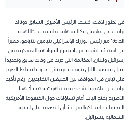
في تطور لافت، كشف الرئيس الأميركي السابق دونالد
ترامب عن تفاصيل مكالمة هاتفية اتسمت بـ"اللهجة
الحادة" مع رئيس الوزراء الإسرائيلي بنيامين نتنياهو، معبراً
عن استيائه الشديد من استمرار المواجهة العسكرية بين
إسرائيل ولبنان. المكالمة التي جرت في وقت سابق وتحديداً
قبيل منتصف الليل بتوقيت غرينتش، جاءت لتسلط الضوء
على تباين في المواقف بين الحليفين التقليديين، رغم تأكيد
ترامب أن علاقته الشخصية بنتنياهو "جيدة جداً". هذا
التصريح يفتح الباب أمام تساؤلات حول الضغوط الأمريكية
المحتملة خلف الكواليس بشأن التصعيد على الحدود
الشمالية لإسرائيل.