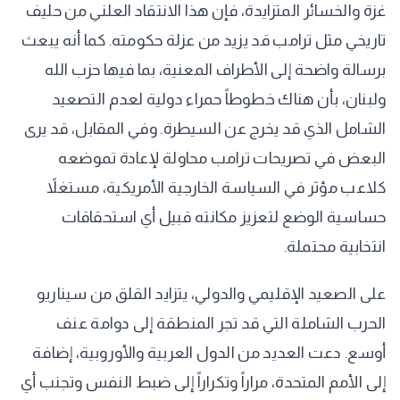
غزة والخسائر المتزايدة، فإن هذا الانتقاد العلني من حليف
تاريخي مثل ترامب قد يزيد من عزلة حكومته. كما أنه يبعث
برسالة واضحة إلى الأطراف المعنية، بما فيها حزب الله
ولبنان، بأن هناك خطوطاً حمراء دولية لعدم التصعيد
الشامل الذي قد يخرج عن السيطرة. وفي المقابل، قد يرى
البعض في تصريحات ترامب محاولة لإعادة تموضعه
كلاعب مؤثر في السياسة الخارجية الأمريكية، مستغلاً
حساسية الوضع لتعزيز مكانته قبيل أي استحقاقات
انتخابية محتملة.
على الصعيد الإقليمي والدولي، يتزايد القلق من سيناريو
الحرب الشاملة التي قد تجر المنطقة إلى دوامة عنف
أوسع. دعت العديد من الدول العربية والأوروبية، إضافة
إلى الأمم المتحدة، مراراً وتكراراً إلى ضبط النفس وتجنب أي