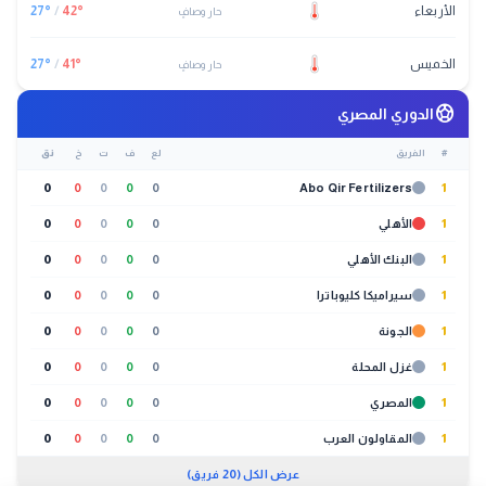
الأربعاء
°
42
/
°
27
حار وصافٍ
الخميس
°
41
/
°
27
حار وصافٍ
sports_soccer
الدوري المصري
#
الفريق
لع
ف
ت
خ
نق
0
0
0
0
0
Abo Qir Fertilizers
1
1
الأهلي
0
0
0
0
0
1
البنك الأهلي
0
0
0
0
0
1
سيراميكا كليوباترا
0
0
0
0
0
1
الجونة
0
0
0
0
0
1
غزل المحلة
0
0
0
0
0
1
المصري
0
0
0
0
0
1
المقاولون العرب
0
0
0
0
0
عرض الكل (20 فريق)