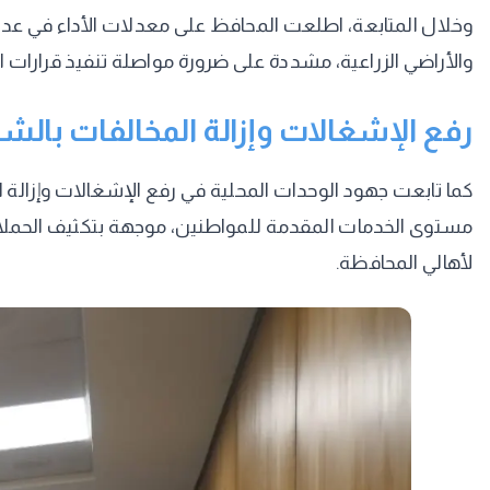
والأراضي الزراعية، مشددة على ضرورة مواصلة تنفيذ قرارات ال
رفع الإشغالات وإزالة المخالفات بالشو
كما تابعت جهود الوحدات المحلية في رفع الإشغالات وإزالة ال
مستوى الخدمات المقدمة للمواطنين، موجهة بتكثيف الحملات ا
لأهالي المحافظة.