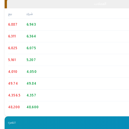
العملات
شراء
بيع
6,887
6,943
6,311
6,364
6,025
6,075
5,161
5,207
4,010
4,050
49.74
49.84
4,356.5
4,357
48,200
48,600
القاهرة