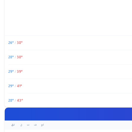
26
°
/
38
°
28
°
/
38
°
29
°
/
39
°
29
°
/
41
°
28
°
/
43
°
لع
ف
ت
خ
نق