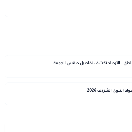
لمناطق.. الأرصاد تكشف تفاصيل طقس الجمعة
د النبوي الشريف 2026