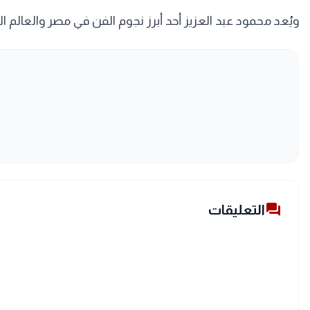
ويُعد محمود عبد العزيز أحد أبرز نجوم الفن في مصر والعالم الع
forum
التعليقات