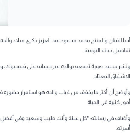
تفاصيل حياته اليومية.
ونشر محمد صورة تجمعه بوالده عبر حسابه على فيسبوك، ووجّه ل
الاشتياق المعتاد.
وأوضح أن أكثر ما يخفف من غياب والده هو استمرار حضوره في ذا
أمور كثيرة في الحياة.
وأضاف في رسالته: "كل سنة وأنت طيب وسعيد وفي أفضل مكان، م
أسرته.