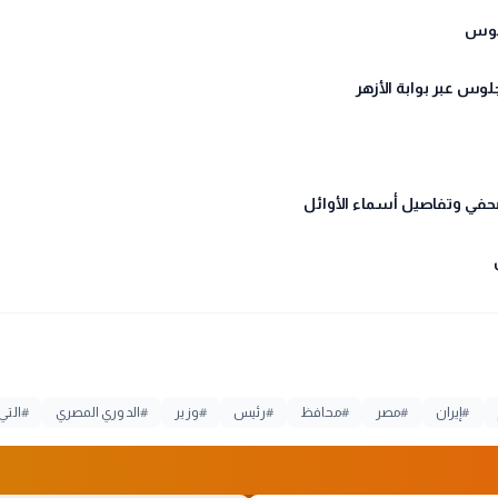
#
إيران
#
مصر
#
محافظ
#
رئيس
#
وزير
#
الدوري المصري
#
التي