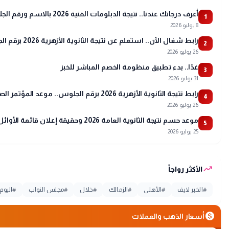
أعرف درجاتك عندنا.. نتيجة الدبلومات الفنية 2026 بالاسم ورقم الجلوس
1
8 يوليو 2026
رابط شغال الآن.. استعلم عن نتيجة الثانوية الأزهرية 2026 برقم الجلوس عبر بوابة الأزهر
2
26 يوليو 2026
غدًا.. بدء تطبيق منظومة الخصم المباشر للخبز
3
31 يوليو 2026
رابط نتيجة الثانوية الأزهرية 2026 برقم الجلوس.. موعد المؤتمر الصحفي وتفاصيل أسماء الأوائل
4
26 يوليو 2026
موعد حسم نتيجة الثانوية العامة 2026 وحقيقة إعلان قائمة الأوائل
5
25 يوليو 2026
trending_up
الأكثر رواجاً
#
الخبر لايف
#
الأهلي
#
الزمالك
#
خلال
#
مجلس النواب
#
اليوم
monetization_on
أسعار الذهب والعملات