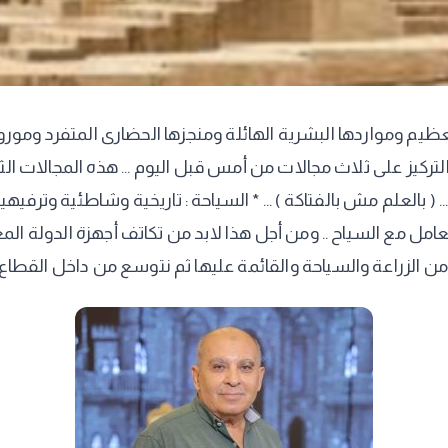
لعظيم ومواردها البشرية الهائلة ومنجزها الحضارى المتفرد ومورو
يز على ثلاث مجالات من أمس قبل اليوم ... هذه المجالات الثلاث هي :
 ... ( بالعلم مش بالفتاكة ) ... * السياحة : تاريخية وشاطئية و
عامل مع السياح .. ومن أجل هذا لابد من تكاتف أجهزة الدولة الم
كل من الزراعة والسياحة والقائمة عليها ثم نتوسع من داخل القطاع و