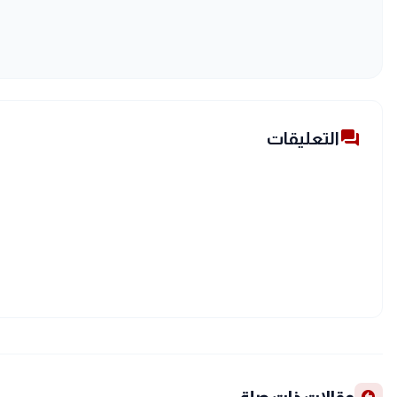
forum
التعليقات