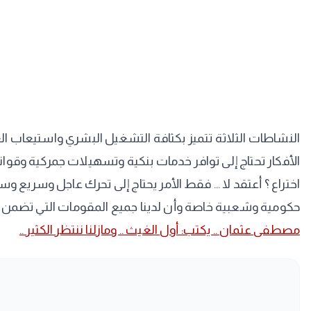
النشاطات الثلاثة تتميز بكثافة التشغيل البشري واستيعاب ال
الأفكار تحتاج إلى توافر خدمات بنكية وتسهيلات جمركية وقوا
اختراع ؟ أعتقد لا ... فقط الأمر يحتاج إلى تحرك عاجل وسريع
حكومية وشعبية خاصة وأن لدينا جميع المقومات التي تضمن نجاح الف
مصطفى عثمان .. يكتب: أول الغيث .. ومازلنا ننتظر الكثير ..