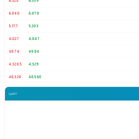
6,328
6,359
6,040
6,070
5,177
5,203
4,027
4,047
49.74
49.84
4,328.5
4,329
48,320
48,560
القاهرة