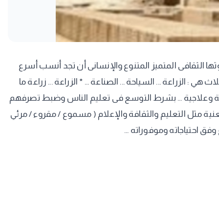
ثها الثقافى المتميز المتنوع والإنسانى أن تجد أنسب أسرع
 الزراعة ... السياحة ... الصناعة ... * الزراعة ... زراعة ما
ترفيهية وعلاجية ... بشرط التوسع فى تعليم الناس وضبط تصرفهم
عنية مثل التعليم والثقافة والإعلام ( مسموع / مقروء / مرئي
فق احتياجاته وموفوراته ...