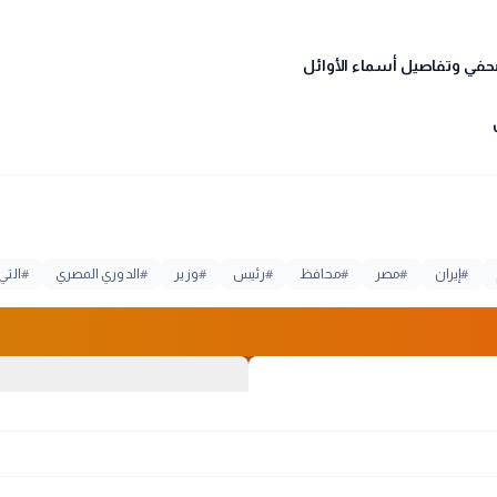
#
إيران
#
مصر
#
محافظ
#
رئيس
#
وزير
#
الدوري المصري
#
التي