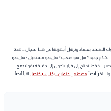
 المثقلة بفساد وترهل أجهزتها فى هذا المجال ... هذه
هذا الكلام جديد ؟ هل هو صعب ؟ هل هو مستحيل ؟ هل هو
ير ... فقط نحتاج إلى قرار يتحول إلى حقيقة بقوة دفع
. اقرأ أيضاً:
مصطفى عثمان .. يكتب : باختصار
اقرأ أيضاً :