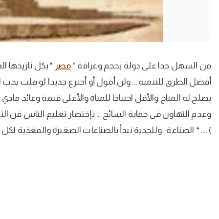
من السهل جدا على دولة بحجم وعراقة "
مصر
" بكل تاريخها ا
أفضل الطرق للتنمية ... ولن أقول أو أخترع جديدا لو قلت يجب الترك
يصلح له المناخ والأقل احتياجا للمياه والأعلى قيمة وعائد مادي
وعدم التهاون فى حماية السائح ... بإختصار تعليم الناس فن الت
) .... * الصناعة : وللجدية نبدأ بالصناعات الصغيرة والمغذية ل