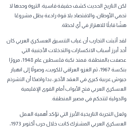
لكن التاريخ الحديث كشف حقيقة قاسية: الثروة وحدها لا
تحمي الأوطان، والاقتصاد بلا قوة رادعة يظل مشروعًا
هشًا قابلًا للاهتزاز في أي لحظة.
لقد أثبتت التجارب أن غياب التنسيق العسكري العربي كان
أحد أبرز أسباب الانكسارات والتدخلات الأجنبية التي
عصفت بالمنطقة. فمنذ نكبة فلسطين عام 1948، مرورًا
بنكسة 1967، ثم الغزو العراقي للكويت، وصولًا إلى انهيار
جيوش عربية كبرى في العقد الأخير، بدا واضحًا أن التشرذم
العسكري العربي فتح الأبواب أمام القوى الإقليمية
والدولية لتتحكم في مصير المنطقة.
ولعل التجربة التاريخية الأبرز التي تؤكد أهمية العمل
العسكري العربي المشترك كانت خلال حرب أكتوبر 1973،