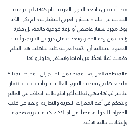
منذ تأسيس جامعة الدول العربية عام 1945، لم يتوقف
الحديث عن حلم «الجيش العربي المشترك». لم يكن الأمر
يومًا مجرد شعار عاطفي أو نزعة قومية حالمة، بل فكرة
وُلدت من رحم الخطر، وتغذت على دروس التاريخ، وأثبتت
العقود المتتالية أن الأمة العربية كلما تجاهلت هذا الحلم
دفعت ثمنًا باهظًا من أمنها واستقرارها وثرواتها.
فالمنطقة العربية، الممتدة من الخليج إلى المحيط، تمتلك
ما يجعلها في مقدمة القوى العالمية لو أحسنت استثمار
عناصر قوتها؛ فهي تملك أكبر احتياطات الطاقة في العالم،
وتتحكم في أهم الممرات البحرية والتجارية، وتقع في قلب
الجغرافيا الدولية، فضلًا عن امتلاكها كتلة بشرية ضخمة
وإمكانات مالية هائلة.