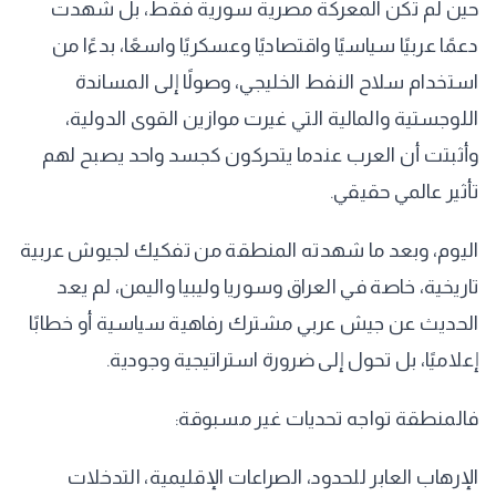
حين لم تكن المعركة مصرية سورية فقط، بل شهدت
دعمًا عربيًا سياسيًا واقتصاديًا وعسكريًا واسعًا، بدءًا من
استخدام سلاح النفط الخليجي، وصولًا إلى المساندة
اللوجستية والمالية التي غيرت موازين القوى الدولية،
وأثبتت أن العرب عندما يتحركون كجسد واحد يصبح لهم
تأثير عالمي حقيقي.
اليوم، وبعد ما شهدته المنطقة من تفكيك لجيوش عربية
تاريخية، خاصة في العراق وسوريا وليبيا واليمن، لم يعد
الحديث عن جيش عربي مشترك رفاهية سياسية أو خطابًا
إعلاميًا، بل تحول إلى ضرورة استراتيجية وجودية.
فالمنطقة تواجه تحديات غير مسبوقة:
الإرهاب العابر للحدود، الصراعات الإقليمية، التدخلات