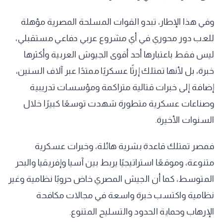
وفي هذا الإطار، تبدو القوات المسلحة المصرية مؤهلة
للعب دور محوري في أي مشروع عربي دفاعي مستقبلي،
ليس فقط باعتبارها أحد أقوى الجيوش العربية وأكثرها
خبرة، بل لأنها تمتلك إرثًا عسكريًا ممتدًا عبر آلاف السنين،
إضافة إلى خبرات قتالية متراكمة ومؤسسات تدريبية
وصناعات عسكرية متطورة شهدت توسعًا كبيرًا خلال
السنوات الأخيرة.
فمصر تمتلك قاعدة بشرية هائلة، وخبرات عسكرية
متنوعة، وموقعًا استراتيجيًا يربط بين آسيا وإفريقيا والبحر
المتوسط، كما أن الجيش المصري خاض حروبًا نظامية وغير
نظامية واكتسب خبرة واسعة في مجالات مكافحة
الإرهاب وحماية الحدود والتسليح المتنوع.