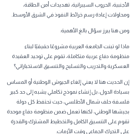
الأجنبية، الحروب السيبرانية، تهديدات أمن الطاقة،
ومحاولات إعادة رسم خرائط النفوذ في الشرق الأوسط.
ومن هنا يبرز سؤال بالغ الأهمية:
ماذا لو تبنت الجامعة العربية مشروعًا حقيقيًا لبناء
منظومة دفاع عربية متكاملة، تقوم على توحيد العقيدة
العسكرية والتدريب والتسليح والتنسيق الاستخباراتي؟
إن الحديث هنا لا يعني إلغاء الجيوش الوطنية أو المساس
بسيادة الدول، بل إنشاء نموذج تكاملي يشبه إلى حد كبير
فلسفة حلف شمال الأطلسي، حيث تحتفظ كل دولة
بجيشها الوطني، لكنها تعمل ضمن منظومة دفاع موحدة
تقوم على التنسيق الكامل والتخطيط المشترك والقدرة
على التحرك الجماعي وقت الأزمات.