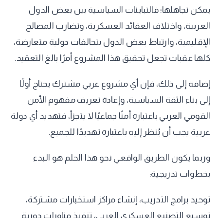
يمكن تجاهلها؛ فالتباينات السياسية بين بعض الدول
العربية، واختلاف العقائد العسكرية، وتضارب المصالح
الإقليمية، وارتباط بعض الدول بتحالفات دولية متعارضة،
كلها عقبات تجعل تحقيق هذا المشروع أمرًا بالغ التعقيد.
إضافة إلى ذلك، فإن أي مشروع عربي مشترك يحتاج أولًا
إلى بناء الثقة السياسية، وإعادة تعريف مفهوم الأمن
القومي العربي باعتباره أمنًا جماعيًا لا يتجزأ، فتهديد أي دولة
عربية يجب أن يُنظر إليه باعتباره تهديدًا للجميع.
وربما يكون الطريق الواقعي نحو هذا الحلم هو البدء
بخطوات تدريجية:
توحيد برامج التدريب، إنشاء مراكز استخبارات مشتركة،
توسيع التصنيع العسكري العربي، تنفيذ مناورات دورية