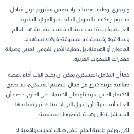
ولو جرى توظيف هذه الخبرات ضمن مشروع عربي شامل،
مدعوم بإمكانات التمويل الخليجية، والموارد البشرية
العربية، والرغبة السياسية الحقيقية، فقد يشهد العالم
ولادة قوة إقليمية غير مسبوقة؛ قوة لا تستهدف
العدوان أو الهيمنة، بل حماية الأمن القومي العربي وصيانة
مقدرات الشعوب العربية.
كما أن التكامل العسكري يمكن أن يفتح الباب أمام نهضة
صناعية عربية كبرى في مجال التصنيع العسكري، بما يحقق
الاكتفاء الذاتي تدريجيًا ويقلل الاعتماد على الخارج، خاصة أن
العالم أثبت مرارًا أن الدول التي لا تمتلك قرار تسليحها
المستقل تظل رهينة للضغوط السياسية.
لكن، ورغم جاذبية الحلم، تبقى هناك تحديات واقعية لا