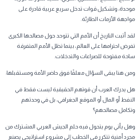
موحدة، وتشكيل قوات تدخل سريع عربية قادرة على
مواجهة الأزمات الطارئة.
لقد أثبت التاريخ أن الأمم التي تتوحد حول مصالحها الكبرى
تفرض احترامها على العالم، بينما تظل الأمم المتفرقة
ساحة مفتوحة للصراعات والتدخلات.
ومن هنا يبقى السؤال معلقًا فوق حاضر الأمة ومستقبلها:
هل يدرك العرب أن قوتهم الحقيقية ليست فقط في
النفط أو المال أو الموقع الجغرافي، بل في وحدتهم
وتكامل مصالحهم؟
وهل يأتي يوم يتحول فيه حلم الجيش العربي المشترك من
مجرد أمنية تتكرر في الخطب إلى مشروع استراتيجي يصنع