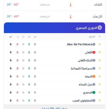
الثلاثاء
°
42
/
°
28
حار وصافٍ
الأربعاء
°
43
/
°
28
حار وصافٍ
sports_soccer
الدوري المصري
#
الفريق
لع
ف
ت
خ
نق
0
0
0
0
0
Abo Qir Fertilizers
1
1
الأهلي
0
0
0
0
0
1
البنك الأهلي
0
0
0
0
0
1
سيراميكا كليوباترا
0
0
0
0
0
1
الجونة
0
0
0
0
0
1
غزل المحلة
0
0
0
0
0
1
المصري
0
0
0
0
0
1
المقاولون العرب
0
0
0
0
0
عرض الكل (20 فريق)