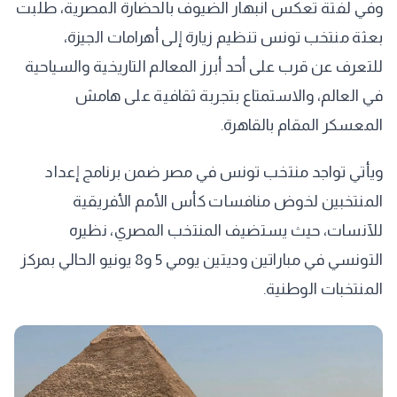
وفي لفتة تعكس انبهار الضيوف بالحضارة المصرية، طلبت
بعثة منتخب تونس تنظيم زيارة إلى أهرامات الجيزة،
للتعرف عن قرب على أحد أبرز المعالم التاريخية والسياحية
في العالم، والاستمتاع بتجربة ثقافية على هامش
المعسكر المقام بالقاهرة.
ويأتي تواجد منتخب تونس في مصر ضمن برنامج إعداد
المنتخبين لخوض منافسات كأس الأمم الأفريقية
للآنسات، حيث يستضيف المنتخب المصري، نظيره
التونسي في مباراتين وديتين يومي 5 و8 يونيو الحالي بمركز
المنتخبات الوطنية.