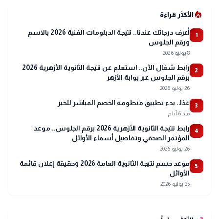
local_fire_department
الأكثر قراءة
أعرف درجاتك عندنا.. نتيجة الدبلومات الفنية 2026 بالاسم
1
ورقم الجلوس
8 يوليو 2026
رابط شغال الآن.. استعلم عن نتيجة الثانوية الأزهرية 2026
2
برقم الجلوس عبر بوابة الأزهر
26 يوليو 2026
غدًا.. بدء تطبيق منظومة الخصم المباشر للخبز
3
منذ 6 أيام
رابط نتيجة الثانوية الأزهرية 2026 برقم الجلوس.. موعد
4
المؤتمر الصحفي وتفاصيل أسماء الأوائل
26 يوليو 2026
موعد حسم نتيجة الثانوية العامة 2026 وحقيقة إعلان قائمة
5
الأوائل
25 يوليو 2026