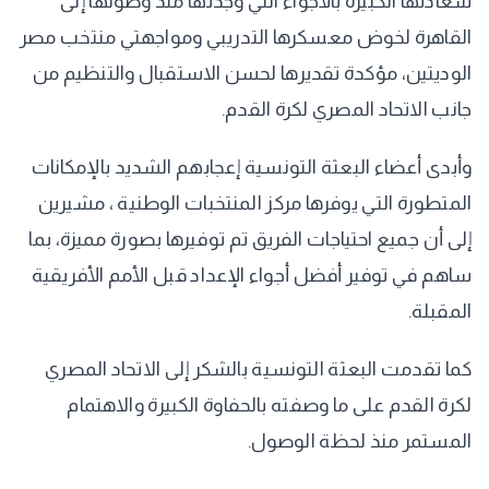
سعادتها الكبيرة بالأجواء التي وجدتها منذ وصولها إلى
القاهرة لخوض معسكرها التدريبي ومواجهتي منتخب مصر
الوديتين، مؤكدة تقديرها لحسن الاستقبال والتنظيم من
جانب الاتحاد المصري لكرة القدم.
وأبدى أعضاء البعثة التونسية إعجابهم الشديد بالإمكانات
المتطورة التي يوفرها مركز المنتخبات الوطنية ، مشيرين
إلى أن جميع احتياجات الفريق تم توفيرها بصورة مميزة، بما
ساهم في توفير أفضل أجواء الإعداد قبل الأمم الأفريقية
المقبلة.
كما تقدمت البعثة التونسية بالشكر إلى الاتحاد المصري
لكرة القدم على ما وصفته بالحفاوة الكبيرة والاهتمام
المستمر منذ لحظة الوصول.