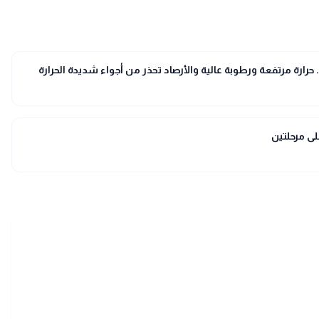
لى مرحلتين