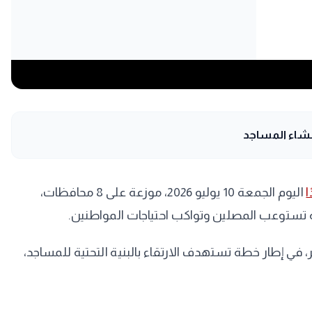
اليوم الجمعة 10 يوليو 2026، موزعة على 8 محافظات،
ة تستوعب المصلين وتواكب احتياجات المواطنين.
الصيانة والتطوير، في إطار خطة تستهدف الارتقاء بالبنية التحتية للمساجد،