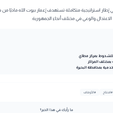
 إطار استراتيجية متكاملة تستهدف إعمار بيوت الله ماديًا من خلا
لاعتدال والوعي في مختلف أنحاء الجمهورية.
ت للشحوط بمركز مطاي
خدمية بمحافظة البحيرة
#افتتاح
#الأوقاف
ما رأيك في هذا الخبر؟