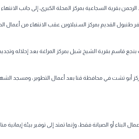
رحمن بقرية السجاعية بمركز المحلة الكبرى، إلى جانب الانتهاء
ر طنبول القديم بمركز السنبلاوين عقب الانتهاء من أعمال ا
ع قاسم بقرية الشيخ شبل بمركز المراغة بعد إحلاله وتجديده، 
كز أبو تشت في محافظة قنا بعد أعمال التطوير، ومسجد الشهي
ل البناء أو الصيانة فقط، وإنما تمتد إلى توفير بيئة إيمانية م