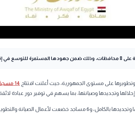
ه وتطويرها على مستوى الجمهورية، حيث أعلنت افتتاح
14 مسجدًا
لها وتجديدها وصيانتها، بما يسهم في توفير دور عبادة لائق
تم إحلالها وتجديدها بالكامل، و6 مساجد خضعت لأعمال 