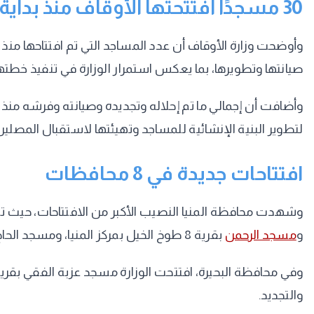
30 مسجدًا افتتحتها الأوقاف منذ بداية يوليو
وأوضحت وزارة الأوقاف أن عدد المساجد التي تم افتتاحها منذ الأول من يوليو 2026 وحتى الآن بلغ 30 مسجدًا، منها 17 مسجدًا بين إنشاء 
صيانتها وتطويرها، بما يعكس استمرار الوزارة في تنفيذ خطت
لتطوير البنية الإنشائية للمساجد وتهيئتها لاستقبال المصل
افتتاحات جديدة في 8 محافظات
وشهدت محافظة المنيا النصيب الأكبر من الافتتاحات، حيث تم ا
و
مسجد الرحمن
بقرية 8 طوخ الخيل بمركز المنيا، ومسجد الحاج عبد الرازق بعزبة شمس الدين بقرية أبو جرج بمركز بني مزار، إلى جانب مسجد السلام بقرية عباد شارونة بمركز مغاغة.
وفي محافظة البحيرة، افتتحت الوزارة مسجد عزبة الفقي بقرية
والتجديد.