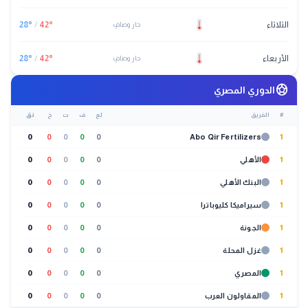
الثلاثاء
°
42
/
°
28
حار وصافٍ
الأربعاء
°
42
/
°
28
حار وصافٍ
sports_soccer
الدوري المصري
#
الفريق
لع
ف
ت
خ
نق
0
0
0
0
0
Abo Qir Fertilizers
1
1
الأهلي
0
0
0
0
0
1
البنك الأهلي
0
0
0
0
0
1
سيراميكا كليوباترا
0
0
0
0
0
1
الجونة
0
0
0
0
0
1
غزل المحلة
0
0
0
0
0
1
المصري
0
0
0
0
0
1
المقاولون العرب
0
0
0
0
0