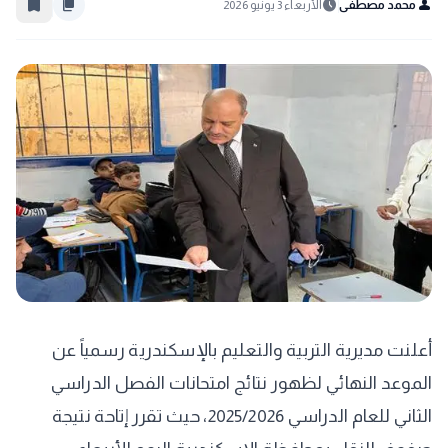
bookmark_border
content_copy
schedule
person
محمد مصطفى
الأربعاء 3 يونيو 2026
​أعلنت مديرية التربية والتعليم بالإسكندرية رسمياً عن
الموعد النهائي لظهور نتائج امتحانات الفصل الدراسي
الثاني للعام الدراسي 2025/2026، حيث تقرر إتاحة نتيجة