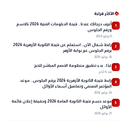
local_fire_department
الأكثر قراءة
أعرف درجاتك عندنا.. نتيجة الدبلومات الفنية 2026 بالاسم
1
ورقم الجلوس
8 يوليو 2026
رابط شغال الآن.. استعلم عن نتيجة الثانوية الأزهرية 2026
2
برقم الجلوس عبر بوابة الأزهر
26 يوليو 2026
غدًا.. بدء تطبيق منظومة الخصم المباشر للخبز
3
منذ 6 أيام
رابط نتيجة الثانوية الأزهرية 2026 برقم الجلوس.. موعد
4
المؤتمر الصحفي وتفاصيل أسماء الأوائل
26 يوليو 2026
موعد حسم نتيجة الثانوية العامة 2026 وحقيقة إعلان قائمة
5
الأوائل
25 يوليو 2026