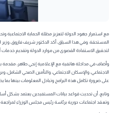
مع استمرار جهود الدولة لتعزيز مظلة الحماية الاجتماعية وت
المستحقة. وفي هذا السياق، أكد الدكتور شريف فاروق، وزير الت
لتحقيق الاستفادة القصوى من موارد الدولة وتقديم خدمات أك
وأضاف في مداخلة هاتفية مع الإعلامية إنجي طاهر، مقدمة برنا
الاجتماعي، والإسكان الاجتماعي، والتأمين الصحي الشامل، وبر
على ضرورة تكامل هذه البرامج وتبادل المعلومات بينها بما
وتابع، أن تحديث قواعد بيانات المستفيدين يعتمد بشكل أسا
وتعقد اجتماعات دورية برئاسة رئيس مجلس الوزراء لمراجعة 