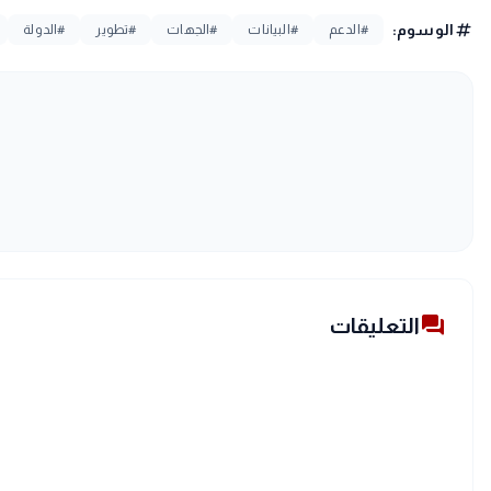
tag
الوسوم:
#الدعم
#البيانات
#الجهات
#تطوير
#الدولة
forum
التعليقات