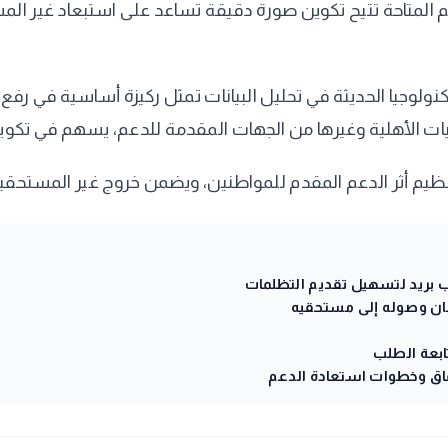
عم المتاحة تتيح تكوين صورة دقيقة تساعد على استبعاد غير ا
كنولوجيا الحديثة في تحليل البيانات تمثل ركيزة أساسية في رف
يات الأهلية وغيرها من الجهات المقدمة للدعم، يسهم في تكوين
تعظيم أثر الدعم المقدم للمواطنين، ويضمن خروج غير المستحقين
ان وصوله إلى مستحقيه