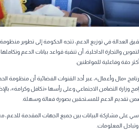
حقيق العدالة في توزيع الدعم، تتجه الحكومة إلى تطوير منظوم
موين والتجارة الداخلية، أن تنقية قواعد بيانات الدعم وتكاملها
ثر دقة وفاعلية للمواطنين.
مج «مال وأعمال»، عبر أحد القنوات الفضائية أن منظومة الحماي
امج وزارة التضامن الاجتماعي وعلى رأسها «تكافل وكرامة»، بالإ
 يضمن تقديم الدعم للمستحقين بصورة فعالة وسهلة.
سي على مشاركة البيانات بين جميع الجهات المقدمة للدعم، م
وتبادل المعلومات.