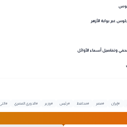
#
إيران
#
مصر
#
محافظ
#
رئيس
#
وزير
#
الدوري المصري
#
التي