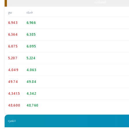
العملات
شراء
بيع
6,943
6,966
6,364
6,385
6,075
6,095
5,207
5,224
4,049
4,063
49.74
49.84
4,341.5
4,342
48,600
48,760
القاهرة