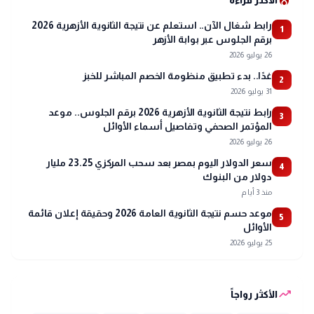
local_fire_department
الأكثر قراءة
رابط شغال الآن.. استعلم عن نتيجة الثانوية الأزهرية 2026
1
برقم الجلوس عبر بوابة الأزهر
26 يوليو 2026
غدًا.. بدء تطبيق منظومة الخصم المباشر للخبز
2
31 يوليو 2026
رابط نتيجة الثانوية الأزهرية 2026 برقم الجلوس.. موعد
3
المؤتمر الصحفي وتفاصيل أسماء الأوائل
26 يوليو 2026
سعر الدولار اليوم بمصر بعد سحب المركزي 23.25 مليار
4
دولار من البنوك
منذ 3 أيام
موعد حسم نتيجة الثانوية العامة 2026 وحقيقة إعلان قائمة
5
الأوائل
25 يوليو 2026
trending_up
الأكثر رواجاً