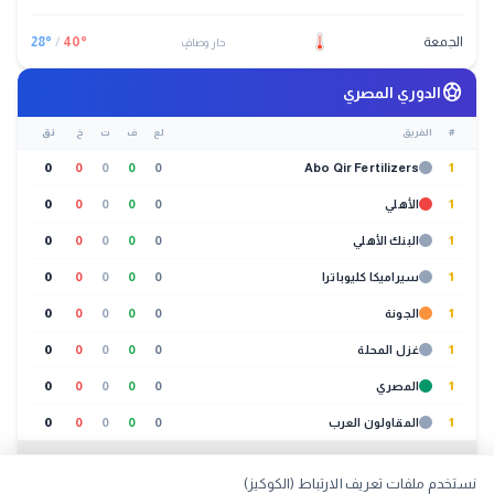
الجمعة
°
40
/
°
28
حار وصافٍ
sports_soccer
الدوري المصري
#
الفريق
لع
ف
ت
خ
نق
0
0
0
0
0
Abo Qir Fertilizers
1
1
الأهلي
0
0
0
0
0
1
البنك الأهلي
0
0
0
0
0
1
سيراميكا كليوباترا
0
0
0
0
0
1
الجونة
0
0
0
0
0
1
غزل المحلة
0
0
0
0
0
1
المصري
0
0
0
0
0
1
المقاولون العرب
0
0
0
0
0
عرض الكل (20 فريق)
نستخدم ملفات تعريف الارتباط (الكوكيز)