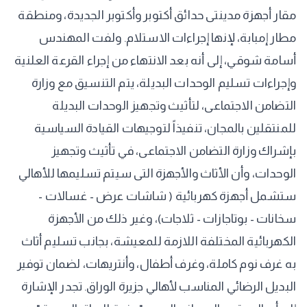
مقار أجهزة مدينتى حدائق أكتوبر وأكتوبر الجديدة، ومنطقة
مطار إمبابة، لإنها إجراءات الاستلام. ولفت المهندس
أسامة شوقي، إلى أنه بعد الانتهاء من إجراء القرعة العلنية
وإجراءات تسليم الوحدات البديلة، يتم التنسيق مع وزارة
التضامن الاجتماعى، لتأثيث وتجهيز الوحدات البديلة
للمنتقلين بالمجان، تنفيذاً لتوجيهات القيادة السياسية
بإشراك وزارة التضامن الاجتماعى، في تأثيث وتجهيز
الوحدات، وأن الأثاث والأجهزة التى سيتم تسليمها للأهالي
ستشمل أجهزة كهربائية ( شاشات عرض - غسالات -
سخانات - بوتاجازات - ثلاجات)، وغير ذلك من الأجهزة
الكهربائية المختلفة اللازمة للمعيشة، بجانب تسليم أثاث
به غرف نوم كاملة، وغرف أطفال، وأنتريهات، لضمان توفير
البديل الرضائي المناسب لأهالي جزيرة الوراق. تجدر الإشارة