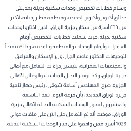
وسلم خطابات تخصيص وحدات سكنية بديلة بمدينتى
حدائق أكتوبر وأكتوبر الجديدة، ومنطقة مطار إمبابة، لأكثر
من ٢٦٦ أسرة من سكان جزيرة الوراق، الذين اختاروا وحدات
سكنية بديلة، حيث شملت خطابات التخصيص أرقام
العمارات وأرقام الوحدات والمنطقة والمدينة، وذلك تنفيذاً
لتوجيهات الدكتور عاصم الجزار، وزير الإسكان والمرافق
والمجتمعات العمرانية، بتيسير إجراءات التعامل مع أهالي
جزيرة الوراق، وكذا توفير البديل المناسب والرضائي لأهالي
الجزيرة. صرح المهندس أسامة شوقى، رئيس جهاز تنمية
جزيرة الوراق الجديدة، بأن قرعة اليوم.. تعد التاسعة
والعشرون لمحور الوحدات السكنية البديلة لأهالي جزيرة
الوراق.. موضحا أنه تم التعامل حتى الآن على ملفات حوالي
1028 أسرة ممن وافقوا على خيار الوحدات السكنية البديلة.