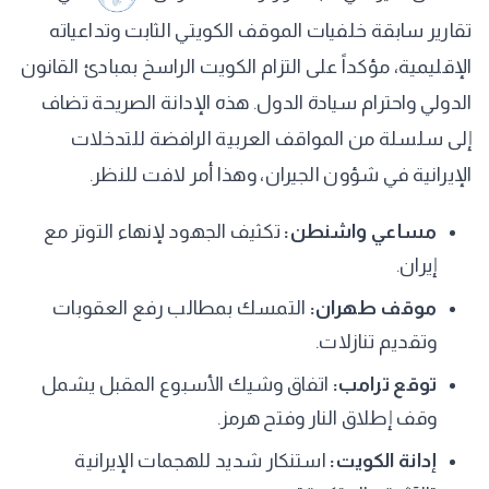
تقارير سابقة خلفيات الموقف الكويتي الثابت وتداعياته
الإقليمية، مؤكداً على التزام الكويت الراسخ بمبادئ القانون
الدولي واحترام سيادة الدول. هذه الإدانة الصريحة تضاف
إلى سلسلة من المواقف العربية الرافضة للتدخلات
الإيرانية في شؤون الجيران، وهذا أمر لافت للنظر.
مساعي واشنطن:
تكثيف الجهود لإنهاء التوتر مع
إيران.
موقف طهران:
التمسك بمطالب رفع العقوبات
وتقديم تنازلات.
توقع ترامب:
اتفاق وشيك الأسبوع المقبل يشمل
وقف إطلاق النار وفتح هرمز.
إدانة الكويت:
استنكار شديد للهجمات الإيرانية