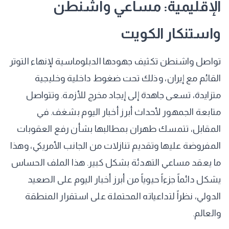
الإقليمية: مساعي واشنطن
واستنكار الكويت
تواصل واشنطن تكثيف جهودها الدبلوماسية لإنهاء التوتر
القائم مع إيران، وذلك تحت ضغوط داخلية وخليجية
متزايدة، تسعى جاهدة إلى إيجاد مخرج للأزمة. وتتواصل
متابعة الجمهور لأحداث أبرز أخبار اليوم بشغف. في
المقابل، تتمسك طهران بمطالبها بشأن رفع العقوبات
المفروضة عليها وتقديم تنازلات من الجانب الأمريكي، وهذا
ما يعقد مساعي التهدئة بشكل كبير. هذا الملف الحساس
يشكل دائماً جزءاً حيوياً من أبرز أخبار اليوم على الصعيد
الدولي، نظراً لتداعياته المحتملة على استقرار المنطقة
والعالم.