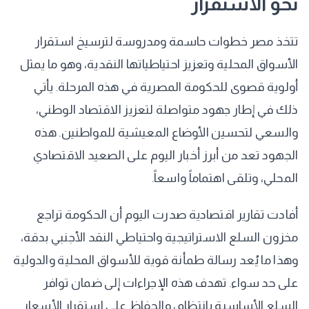
نحو الاستقرار
تتخذ مصر خطوات حاسمة ومدروسة لترسيخ استقرار
الأسواق المحلية وتعزيز احتياطياتها النقدية، وهو ما يمثل
أولوية قصوى للحكومة المصرية في هذه المرحلة. يأتي
ذلك في إطار جهود متواصلة لتعزيز الاقتصاد الوطني،
والسعي لتحسين الأوضاع المعيشية للمواطنين. هذه
الجهود تعد من أبرز أخبار اليوم على الصعيد الاقتصادي
المحلي، وتلقى اهتماماً واسعاً.
أفادت تقارير اقتصادية صدرت اليوم أن الحكومة تراجع
مخزون السلع الاستراتيجية واحتياطي النقد الأجنبي بدقة،
وهذا ما يُعد رسالة طمأنة قوية للأسواق المحلية والدولية
على حد سواء. تهدف هذه الإجراءات إلى ضمان توافر
السلع الأساسية بانتظام، والحفاظ على استقرار الأسعار