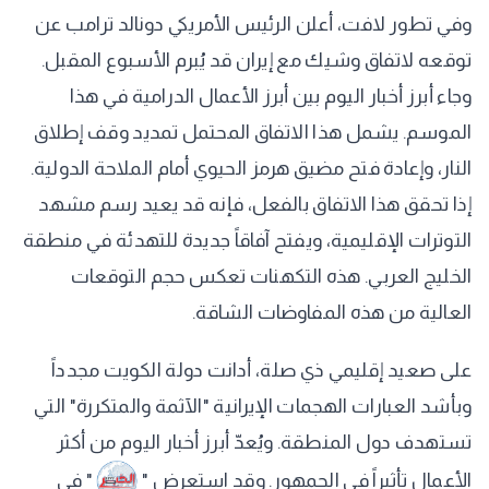
وفي تطور لافت، أعلن الرئيس الأمريكي دونالد ترامب عن
توقعه لاتفاق وشيك مع إيران قد يُبرم الأسبوع المقبل.
وجاء أبرز أخبار اليوم بين أبرز الأعمال الدرامية في هذا
الموسم. يشمل هذا الاتفاق المحتمل تمديد وقف إطلاق
النار، وإعادة فتح مضيق هرمز الحيوي أمام الملاحة الدولية.
إذا تحقق هذا الاتفاق بالفعل، فإنه قد يعيد رسم مشهد
التوترات الإقليمية، ويفتح آفاقاً جديدة للتهدئة في منطقة
الخليج العربي. هذه التكهنات تعكس حجم التوقعات
العالية من هذه المفاوضات الشاقة.
على صعيد إقليمي ذي صلة، أدانت دولة الكويت مجدداً
وبأشد العبارات الهجمات الإيرانية "الآثمة والمتكررة" التي
تستهدف دول المنطقة. ويُعدّ أبرز أخبار اليوم من أكثر
الأعمال تأثيراً في الجمهور. وقد استعرض "
" في