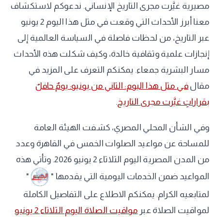
مصيرية غيَّرت مجرى التاريخ الإنساني. ندعوكم لاستكشاف
معنا أبرز الأحداث التي وقعت في مثل هذا اليوم 2 يونيو
عبر التاريخ، من لحظات فاصلة في السياسة العالمية إلى
إنجازات علمية وثقافية خالدة، وكيف شكلت هذه الأحداث
مسار البشرية جمعاء. يمكنكم التعرف على المزيد في
مقال
في مثل هذا اليوم: الثاني من يونيو: يومٌ حافلٌ
بقراراتٍ غيَّرت مجرى التاريخ
.
وفي الشأن المحلي المصري، كشفت الهيئة العامة
للمساحة عن مواعيد الصلوات الخمس في القاهرة وعدد
من المدن المصرية اليوم الثلاثاء 2 يونيو 2026. وتأتي هذه
المواعيد ضمن الخدمات اليومية التي يقدمها "
"
لمتابعيه الكرام. يمكنكم الاطلاع على التفاصيل الكاملة
لمواقيت الصلاة عبر
مواقيت الصلاة اليوم الثلاثاء 2 يونيو