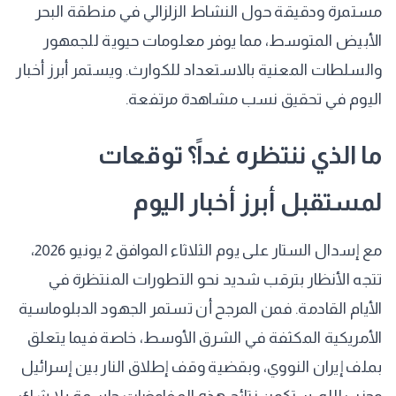
مستمرة ودقيقة حول النشاط الزلزالي في منطقة البحر
الأبيض المتوسط، مما يوفر معلومات حيوية للجمهور
والسلطات المعنية بالاستعداد للكوارث. ويستمر أبرز أخبار
اليوم في تحقيق نسب مشاهدة مرتفعة.
ما الذي ننتظره غداً؟ توقعات
لمستقبل أبرز أخبار اليوم
مع إسدال الستار على يوم الثلاثاء الموافق 2 يونيو 2026،
تتجه الأنظار بترقب شديد نحو التطورات المنتظرة في
الأيام القادمة. فمن المرجح أن تستمر الجهود الدبلوماسية
الأمريكية المكثفة في الشرق الأوسط، خاصة فيما يتعلق
بملف إيران النووي، وبقضية وقف إطلاق النار بين إسرائيل