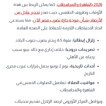
2026 بالقاهرة والمحافظات
. كما يمكن الربط بين هذه
الأوقات وظروف الطقس، حيث صدر
تحذير عاجل من
الأرصاد بشأن موجة حارة تضرب مصر الآن
، مما يستدعي
اتخاذ الاحتياطات اللازمة للحفاظ على الصحة العامة.
زلزال إيطاليا:
بقوة 6.5 ريختر يضرب جنوب البلاد.
تصريحات دروجبا:
خلاف إداري مع خالد بيبو سبب
رحيله عن الأهلي.
أحداث تاريخية:
يوم 2 يونيو يحمل قرارات غيرت مجرى
التاريخ.
مواقيت الصلاة:
تفاصيل الصلوات الخمس في
القاهرة والمحافظات.
ويواصل المركز الأوروبي لرصد الزلازل تقديم تحديثات