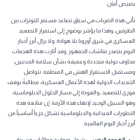
بصيص أمان.
تأتي هذه الضربات في سياق تصاعد مستمر للتوترات بين
الطرفين، وهذا ما يؤشر بوضوح إلى استمرار التصعيد
العسكري في شرق أوروبا بلا هوادة. ولا يزال أبرز أخبار
اليوم يتصدر نقاشات الجمهور. وقد أثارت هذه الهجمات
مخاوف دولية متجددة وعميقة بشأن سلامة المدنيين،
ومستقبل الاستقرار الهش في المنطقة. تتواصل
التنديدات الدولية لهذه الأعمال العسكرية، مطالبةً بوقف
فوري للتصعيد، والعودة إلى مسار الحلول الدبلوماسية،
وهو السبيل الوحيد لإنهاء هذه الأزمة. إن متابعة هذه
التطورات الميدانية والدبلوماسية تشكل جزءاً أساسياً من
أبرز أخبار اليوم العالمية.
الهجوم الروسي:
شمل صواريخ وطائرات مسيرة