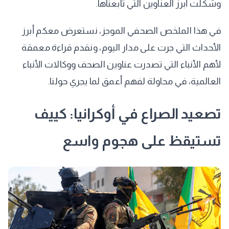
وشكلت أبرز العناوين التي تابعناها.
في هذا الملخص الصحفي الموجز، نستعرض معكم أبرز
الأحداث التي جرت على مدار اليوم، ونقدم قراءة معمقة
لأهم الأنباء التي تصدرت عناوين الصحف ووكالات الأنباء
العالمية، في محاولة لفهم أعمق لما يجري حولنا.
تصعيد الصراع في أوكرانيا: كييف
تستيقظ على هجوم واسع