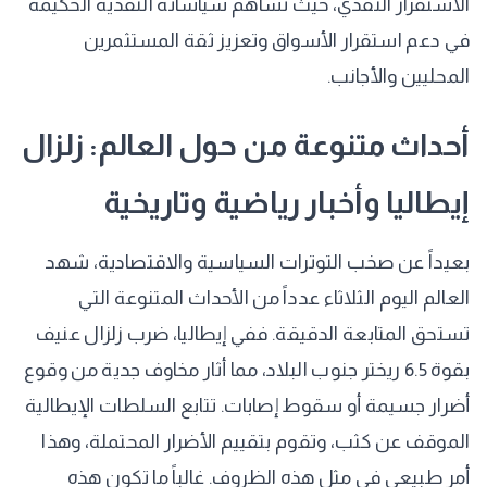
الاستقرار النقدي، حيث تساهم سياساته النقدية الحكيمة
في دعم استقرار الأسواق وتعزيز ثقة المستثمرين
المحليين والأجانب.
أحداث متنوعة من حول العالم: زلزال
إيطاليا وأخبار رياضية وتاريخية
بعيداً عن صخب التوترات السياسية والاقتصادية، شهد
العالم اليوم الثلاثاء عدداً من الأحداث المتنوعة التي
تستحق المتابعة الدقيقة. ففي إيطاليا، ضرب زلزال عنيف
بقوة 6.5 ريختر جنوب البلاد، مما أثار مخاوف جدية من وقوع
أضرار جسيمة أو سقوط إصابات. تتابع السلطات الإيطالية
الموقف عن كثب، وتقوم بتقييم الأضرار المحتملة، وهذا
أمر طبيعي في مثل هذه الظروف. غالباً ما تكون هذه