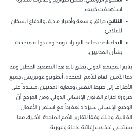
استهدفت كييف.
النتائج:
حرائق واسعة وأضرار مادية، واندفاع السكان
للملاجئ.
التداعيات:
تصاعد التوترات ومخاوف دولية متجددة
بشأن المدنيين.
يتابع المجتمع الدولي بقلق بالغ هذا التصعيد الخطير. وقد
دعا الأمين العام للأمم المتحدة، أنطونيو غوتيريش، جميع
الأطراف إلى ضبط النفس وحماية المدنيين، مشدداً على
ضرورة احترام القانون الإنساني الدولي. ومن المرجح أنّ
الوضع الإنساني سيزداد تعقيداً مع استمرار الأعمال
القتالية، وذلك وفقاً لتقارير الأمم المتحدة الأخيرة، مما
يستدعي تدخلات إغاثية عاجلة وفورية.