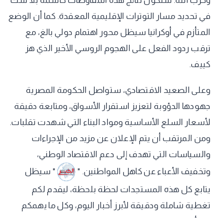
وحزب الله. ستكون نتائج هذه المفاوضات حاسمة بلا شك
في تحديد مسار التوترات الإقليمية المعقدة. كما أن الوضع
المتأزم في أوكرانيا سيظل محور اهتمام دولي بالغ، مع
ترقب ردود الفعل على الهجوم الروسي الأخير الذي هز
كييف.
وعلى الصعيد الاقتصادي، ستواصل الحكومة المصرية
جهودها الدؤوبة لتعزيز استقرار الأسواق، ومتابعة دقيقة
لأسعار السلع الأساسية ومواد البناء التي شهدت تقلبات.
ومن المرتقب أن يتم الإعلان عن مزيد من الإجراءات
والسياسات التي تهدف إلى دعم الاقتصاد الوطني،
وتخفيف الأعباء عن كاهل المواطنين. "
" سيظل
يتابع كل هذه المستجدات لحظة بلحظة، ليقدم لكم
تغطية شاملة ودقيقة لأبرز أخبار اليوم، وكل ما يهمكم