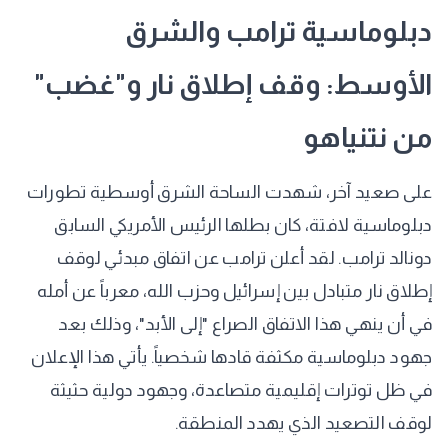
دبلوماسية ترامب والشرق
الأوسط: وقف إطلاق نار و"غضب"
من نتنياهو
على صعيد آخر، شهدت الساحة الشرق أوسطية تطورات
دبلوماسية لافتة، كان بطلها الرئيس الأمريكي السابق
دونالد ترامب. لقد أعلن ترامب عن اتفاق مبدئي لوقف
إطلاق نار متبادل بين إسرائيل وحزب الله، معرباً عن أمله
في أن ينهي هذا الاتفاق الصراع "إلى الأبد"، وذلك بعد
جهود دبلوماسية مكثفة قادها شخصياً. يأتي هذا الإعلان
في ظل توترات إقليمية متصاعدة، وجهود دولية حثيثة
لوقف التصعيد الذي يهدد المنطقة.