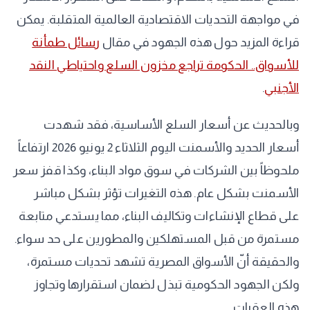
في مواجهة التحديات الاقتصادية العالمية المتقلبة. يمكن
قراءة المزيد حول هذه الجهود في مقال
رسائل طمأنة
للأسواق.. الحكومة تراجع مخزون السلع واحتياطي النقد
الأجنبي
.
وبالحديث عن أسعار السلع الأساسية، فقد شهدت
أسعار الحديد والأسمنت اليوم الثلاثاء 2 يونيو 2026 ارتفاعاً
ملحوظاً بين الشركات في سوق مواد البناء، وكذا قفز سعر
الأسمنت بشكل عام. هذه التغيرات تؤثر بشكل مباشر
على قطاع الإنشاءات وتكاليف البناء، مما يستدعي متابعة
مستمرة من قبل المستهلكين والمطورين على حد سواء.
والحقيقة أنّ الأسواق المصرية تشهد تحديات مستمرة،
ولكن الجهود الحكومية تبذل لضمان استقرارها وتجاوز
هذه العقبات.