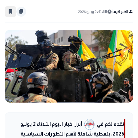
bookmark_border
content_copy
schedule
person
الخبر لايف
الثلاثاء 2 يونيو 2026
نقدم لكم في
أبرز أخبار اليوم الثلاثاء 2 يونيو
2026، بتغطية شاملة لأهم التطورات السياسية