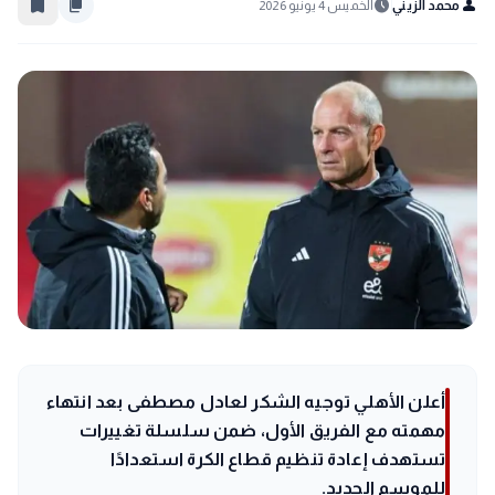
bookmark_border
content_copy
schedule
person
محمد الزيني
الخميس 4 يونيو 2026
أعلن الأهلي توجيه الشكر لعادل مصطفى بعد انتهاء
مهمته مع الفريق الأول، ضمن سلسلة تغييرات
تستهدف إعادة تنظيم قطاع الكرة استعدادًا
للموسم الجديد.