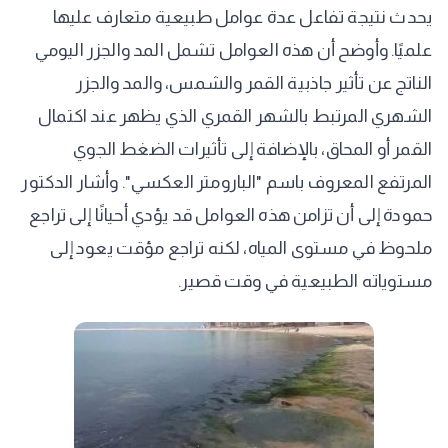
يحدث نتيجة تفاعل عدة عوامل طبيعية متعارف عليها
علميًا. وأوضح أن هذه العوامل تشمل المد والجزر اليومي
الناتج عن تأثير جاذبية القمر والشمس، والمد والجزر
الشهري المرتبط بالشهر القمري الذي يظهر عند اكتمال
القمر أو المحاق، بالإضافة إلى تأثيرات الضغط الجوي
المرتفع المعروف باسم "البارومتر العكسي". وأشار الدكتور
حمودة إلى أن تزامن هذه العوامل قد يؤدي أحيانًا إلى تراجع
ملحوظ في مستوى المياه، لكنه تراجع مؤقت يعود إلى
مستوياته الطبيعية في وقت قصير.