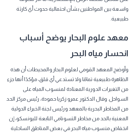
واسعة بين المواطنين بشأن احتمالية حدوث أي كارثة
طبيعية.
معهد علوم البحار يوضح أسباب
انحسار مياه البحر
وأوضح المعهد القومي لعلوم البحار والمحيطات أن هذه
الظاهرة طبيعية تمامًا ولا تستدعي أي قلق، مؤكدًا أنها جزء
من التغيرات الدورية المعتادة لمنسوب المياه على
السواحل. وقال الدكتور عمرو زكريا حمودة، رئيس مركز الحد
من المخاطر البحرية بالمعهد ورئيس لجنة الخبراء الدولية
المعنية بالحد من مخاطر التسونامي التابعة لليونسكو، إن
انخفاض منسوب مياه البحر في بعض المناطق الساحلية