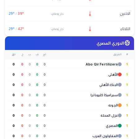
الاثنين
°
39
/
°
29
حار وصافٍ
الثلاثاء
°
42
/
°
29
حار وصافٍ
sports_soccer
الدوري المصري
#
الفريق
لع
ف
ت
خ
نق
0
0
0
0
0
Abo Qir Fertilizers
1
1
الأهلي
0
0
0
0
0
1
البنك الأهلي
0
0
0
0
0
1
سيراميكا كليوباترا
0
0
0
0
0
1
الجونة
0
0
0
0
0
1
غزل المحلة
0
0
0
0
0
1
المصري
0
0
0
0
0
1
المقاولون العرب
0
0
0
0
0