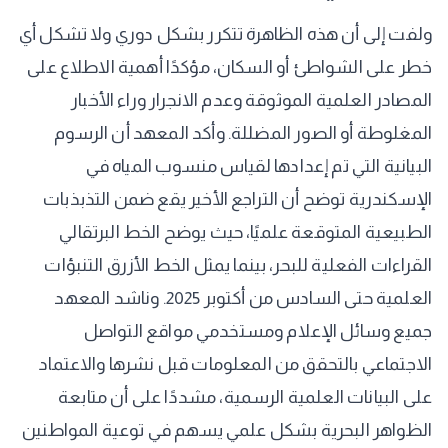
ولفت إلى أن هذه الظاهرة تتكرر بشكل دوري ولا تشكل أي
خطر على الشواطئ أو السكان، مؤكدًا أهمية الاطلاع على
المصادر العلمية الموثوقة وعدم الانجرار وراء الأخبار
المغلوطة أو الصور المضللة. وأكد المعهد أن الرسوم
البيانية التي تم إعدادها لقياس منسوب المياه في
الإسكندرية توضح أن التراجع الأخير يقع ضمن التذبذبات
الطبيعية المتوقعة علميًا، حيث يوضح الخط البرتقالي
القراءات الفعلية للبحر، بينما يمثل الخط الأزرق التنبؤات
العلمية حتى السادس من أكتوبر 2025. وناشد المعهد
جميع وسائل الإعلام ومستخدمي مواقع التواصل
الاجتماعي بالتحقق من المعلومات قبل نشرها والاعتماد
على البيانات العلمية الرسمية، مشددًا على أن متابعة
الظواهر البحرية بشكل علمي يسهم في توعية المواطنين