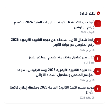
local_fire_department
الأكثر قراءة
أعرف درجاتك عندنا.. نتيجة الدبلومات الفنية 2026 بالاسم
1
ورقم الجلوس
8 يوليو 2026
رابط شغال الآن.. استعلم عن نتيجة الثانوية الأزهرية 2026
2
برقم الجلوس عبر بوابة الأزهر
26 يوليو 2026
غدًا.. بدء تطبيق منظومة الخصم المباشر للخبز
3
منذ 6 أيام
رابط نتيجة الثانوية الأزهرية 2026 برقم الجلوس.. موعد
4
المؤتمر الصحفي وتفاصيل أسماء الأوائل
26 يوليو 2026
موعد حسم نتيجة الثانوية العامة 2026 وحقيقة إعلان قائمة
5
الأوائل
25 يوليو 2026