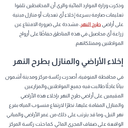
وذكرت وزارة الموارد المائية والري أن المحافظين تلقوا
تعليمات صارمة بسرعة إخلاء أي تعديات أو منازل مبنية
على أراضي
طرح النهر
، مشددة على ضرورة الامتناع عن
زراعة أي محاصيل في هذه المناطق حفاظًا على أرواح
المواطنين وممتلكاتهم.
إخلاء الأراضي والمنازل بطرح النهر
في محافظة المنوفية، أصدرت رئاسة مركز ومدينة أشمون
بيانًا عاجلًا طالبت فيه جميع المواطنين والمزارعين
المقيمين على أراضي طرح النهر بإخلاء هذه الأراضي
والمنازل المقامة عليها، نظرًا لارتفاع منسوب المياه بفرع
نهر النيل، وما قد يترتب على ذلك من غمر الأراضي والمباني
الواقعة على ضفاف المجرى المائي. كما حثت رئاسة المركز