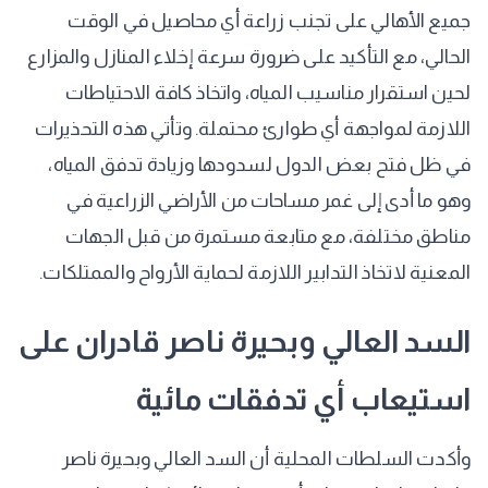
جميع الأهالي على تجنب زراعة أي محاصيل في الوقت
الحالي، مع التأكيد على ضرورة سرعة إخلاء المنازل والمزارع
لحين استقرار مناسيب المياه، واتخاذ كافة الاحتياطات
اللازمة لمواجهة أي طوارئ محتملة. وتأتي هذه التحذيرات
في ظل فتح بعض الدول لسدودها وزيادة تدفق المياه،
وهو ما أدى إلى غمر مساحات من الأراضي الزراعية في
مناطق مختلفة، مع متابعة مستمرة من قبل الجهات
المعنية لاتخاذ التدابير اللازمة لحماية الأرواح والممتلكات.
السد العالي وبحيرة ناصر قادران على
استيعاب أي تدفقات مائية
وأكدت السلطات المحلية أن السد العالي وبحيرة ناصر