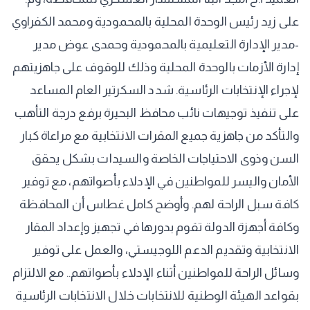
على زيد رئيس الوحدة المحلية بالمحمودية ومحمد الكفراوي
-مدير الإدارة التعليمية بالمحمودية وحمدى عوض مدير
إدارة الأزمات بالوحدة المحلية وذلك للوقوف على جاهزيتهم
لإجراء الإنتخابات الرئاسية. شدد السكرتير العام المساعد
على تنفيذ توجيهات نائب محافظ البحيرة برفع درجة التأهب
والتأكد من جاهزية جميع المقرات الانتخابية مع مراعاة كبار
السن وذوى الاحتياجات الخاصة والسيدات بشكل يحقق
الأمان واليسر للمواطنين في الإدلاء بأصواتهم، مع توفير
كافة سبل الراحة لهم. وأوضح كامل غطاس أن المحافظة
وكافة أجهزة الدولة تقوم بدورها في تجهيز وإعداد المقار
الانتخابية وتقديم الدعم اللوجيستي، والعمل على توفير
وسائل الراحة للمواطنين أثناء الإدلاء بأصواتهم.. مع الالتزام
بقواعد الهيئة الوطنية للانتخابات خلال الانتخابات الرئاسية