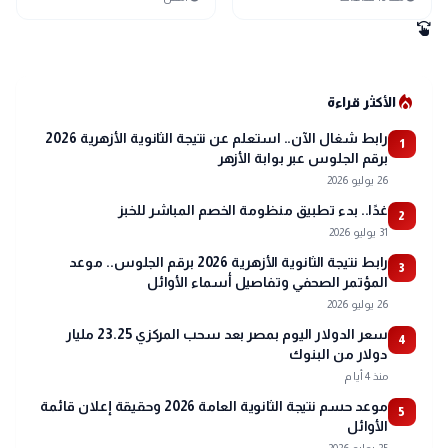
swipe
local_fire_department
الأكثر قراءة
رابط شغال الآن.. استعلم عن نتيجة الثانوية الأزهرية 2026
1
برقم الجلوس عبر بوابة الأزهر
26 يوليو 2026
غدًا.. بدء تطبيق منظومة الخصم المباشر للخبز
2
31 يوليو 2026
رابط نتيجة الثانوية الأزهرية 2026 برقم الجلوس.. موعد
3
المؤتمر الصحفي وتفاصيل أسماء الأوائل
26 يوليو 2026
سعر الدولار اليوم بمصر بعد سحب المركزي 23.25 مليار
4
دولار من البنوك
منذ 4 أيام
موعد حسم نتيجة الثانوية العامة 2026 وحقيقة إعلان قائمة
5
الأوائل
25 يوليو 2026